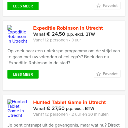
Favoriet
LEES MEER
Expeditie Robinson in Utrecht
€ 24,50
Vanaf
p.p. excl. BTW
Vanaf 12 personen ‐ 3 uur
Op zoek naar een uniek spelprogramma om de strijd aan
te gaan met uw vrienden of collega’s? Boek dan nu
‘Expeditie Robinson in de stad’!
Favoriet
LEES MEER
Hunted Tablet Game in Utrecht
€ 27,50
Vanaf
p.p. excl. BTW
Vanaf 12 personen ‐ 2 uur en 30 minuten
Je bent ontsnapt uit de gevangenis, maar wat nu? Direct