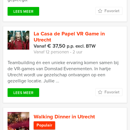
Favoriet
LEES MEER
La Casa de Papel VR Game in
Utrecht
€ 37,50
Vanaf
p.p. excl. BTW
Vanaf 12 personen ‐ 2 uur
Teambuilding én een unieke ervaring komen samen bij
de VR-games van Domstad Evenementen. In hartje
Utrecht wordt uw gezelschap ontvangen op een
gezellige locatie. Jullie ...
Favoriet
LEES MEER
Walking Dinner in Utrecht
Populair