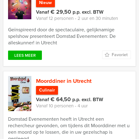
Nieuw
€ 29,50
Vanaf
p.p. excl. BTW
Vanaf 12 personen ‐ 2 uur en 30 minuten
Geïnspireerd door de spectaculaire, gelijknamige
spelshow presenteert Domstad Evenementen: De
alleskunner! in Utrecht
Favoriet
LEES MEER
Moorddiner in Utrecht
Culinair
€ 64,50
Vanaf
p.p. excl. BTW
Vanaf 10 personen ‐ 4 uur
Domstad Evenementen heeft in Utrecht een
rechercheur gevonden, om tijdens dit Moorddiner met u
een moord op te lossen, die in uw gezelschap is
gepleegd.