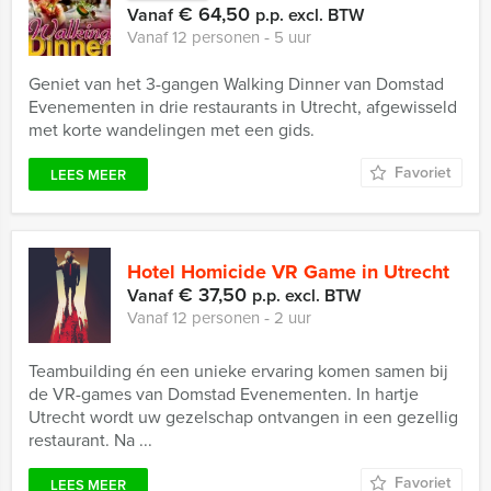
€ 64,50
Vanaf
p.p. excl. BTW
Vanaf 12 personen ‐ 5 uur
Geniet van het 3-gangen Walking Dinner van Domstad
Evenementen in drie restaurants in Utrecht, afgewisseld
met korte wandelingen met een gids.
Favoriet
LEES MEER
Hotel Homicide VR Game in Utrecht
€ 37,50
Vanaf
p.p. excl. BTW
Vanaf 12 personen ‐ 2 uur
Teambuilding én een unieke ervaring komen samen bij
de VR-games van Domstad Evenementen. In hartje
Utrecht wordt uw gezelschap ontvangen in een gezellig
restaurant. Na ...
Favoriet
LEES MEER