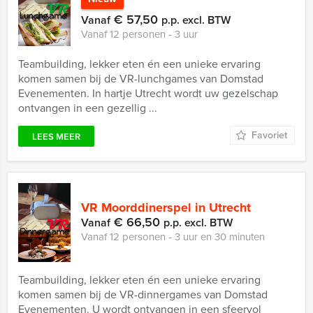
€ 57,50
Vanaf
p.p. excl. BTW
Vanaf 12 personen ‐ 3 uur
Teambuilding, lekker eten én een unieke ervaring
komen samen bij de VR-lunchgames van Domstad
Evenementen. In hartje Utrecht wordt uw gezelschap
ontvangen in een gezellig ...
Favoriet
LEES MEER
VR Moorddinerspel in Utrecht
€ 66,50
Vanaf
p.p. excl. BTW
Vanaf 12 personen ‐ 3 uur en 30 minuten
Teambuilding, lekker eten én een unieke ervaring
komen samen bij de VR-dinnergames van Domstad
Evenementen. U wordt ontvangen in een sfeervol