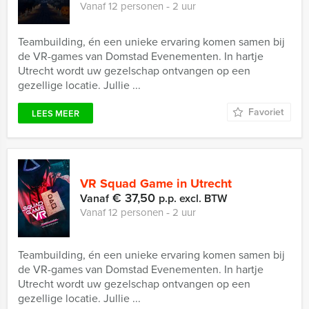
Vanaf 12 personen ‐ 2 uur
Teambuilding, én een unieke ervaring komen samen bij
de VR-games van Domstad Evenementen. In hartje
Utrecht wordt uw gezelschap ontvangen op een
gezellige locatie. Jullie ...
Favoriet
LEES MEER
VR Squad Game in Utrecht
€ 37,50
Vanaf
p.p. excl. BTW
Vanaf 12 personen ‐ 2 uur
Teambuilding, én een unieke ervaring komen samen bij
de VR-games van Domstad Evenementen. In hartje
Utrecht wordt uw gezelschap ontvangen op een
gezellige locatie. Jullie ...