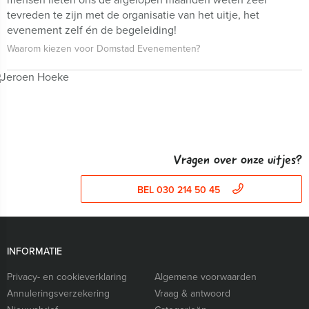
tevreden te zijn met de organisatie van het uitje, het
evenement zelf én de begeleiding!
Waarom kiezen voor Domstad Evenementen?
Vragen over onze uitjes?
BEL 030 214 50 45
INFORMATIE
Privacy- en cookieverklaring
Algemene voorwaarden
Annuleringsverzekering
Vraag & antwoord