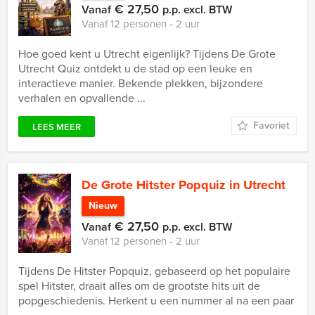
€ 27,50
Vanaf
p.p. excl. BTW
Vanaf 12 personen ‐ 2 uur
Hoe goed kent u Utrecht eigenlijk? Tijdens De Grote
Utrecht Quiz ontdekt u de stad op een leuke en
interactieve manier. Bekende plekken, bijzondere
verhalen en opvallende ...
Favoriet
LEES MEER
De Grote Hitster Popquiz in Utrecht
Nieuw
€ 27,50
Vanaf
p.p. excl. BTW
Vanaf 12 personen ‐ 2 uur
Tijdens De Hitster Popquiz, gebaseerd op het populaire
spel Hitster, draait alles om de grootste hits uit de
popgeschiedenis. Herkent u een nummer al na een paar