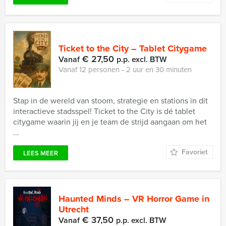
Ticket to the City – Tablet Citygame
€ 27,50
Vanaf
p.p. excl. BTW
Vanaf 12 personen ‐ 2 uur en 30 minuten
Stap in de wereld van stoom, strategie en stations in dit
interactieve stadsspel! Ticket to the City is dé tablet
citygame waarin jij en je team de strijd aangaan om het
...
Favoriet
LEES MEER
Haunted Minds – VR Horror Game in
Utrecht
€ 37,50
Vanaf
p.p. excl. BTW