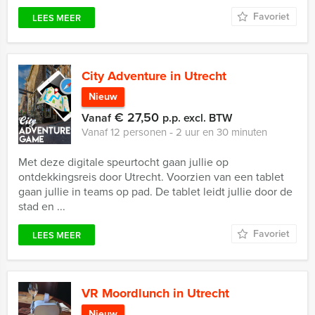
Favoriet
LEES MEER
City Adventure in Utrecht
Nieuw
€ 27,50
Vanaf
p.p. excl. BTW
Vanaf 12 personen ‐ 2 uur en 30 minuten
Met deze digitale speurtocht gaan jullie op
ontdekkingsreis door Utrecht. Voorzien van een tablet
gaan jullie in teams op pad. De tablet leidt jullie door de
stad en ...
Favoriet
LEES MEER
VR Moordlunch in Utrecht
Nieuw