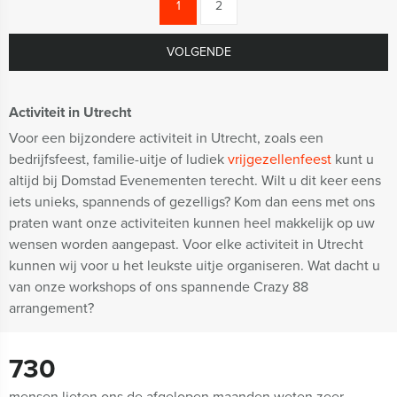
1
2
VOLGENDE
Activiteit in Utrecht
Voor een bijzondere activiteit in Utrecht, zoals een
bedrijfsfeest, familie-uitje of ludiek
vrijgezellenfeest
kunt u
altijd bij Domstad Evenementen terecht. Wilt u dit keer eens
iets unieks, spannends of gezelligs? Kom dan eens met ons
praten want onze activiteiten kunnen heel makkelijk op uw
wensen worden aangepast. Voor elke activiteit in Utrecht
kunnen wij voor u het leukste uitje organiseren. Wat dacht u
van onze workshops of ons spannende Crazy 88
arrangement?
730
mensen lieten ons de afgelopen maanden weten zeer