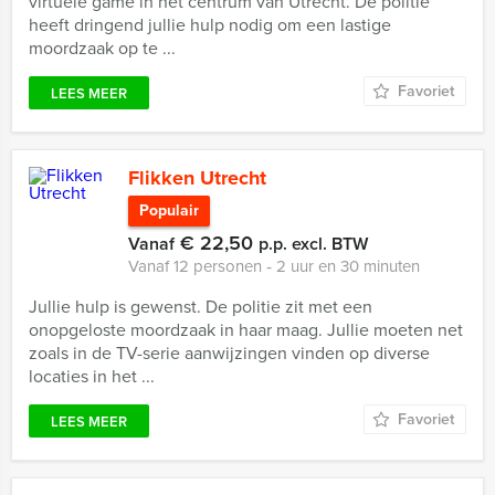
virtuele game in het centrum van Utrecht. De politie
heeft dringend jullie hulp nodig om een lastige
moordzaak op te ...
Favoriet
LEES MEER
Flikken Utrecht
Populair
€ 22,50
Vanaf
p.p. excl. BTW
Vanaf 12 personen ‐ 2 uur en 30 minuten
Jullie hulp is gewenst. De politie zit met een
onopgeloste moordzaak in haar maag. Jullie moeten net
zoals in de TV-serie aanwijzingen vinden op diverse
locaties in het ...
Favoriet
LEES MEER