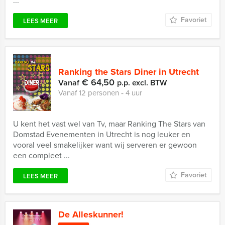
...
Favoriet
LEES MEER
Ranking the Stars Diner in Utrecht
€ 64,50
Vanaf
p.p. excl. BTW
Vanaf 12 personen ‐ 4 uur
U kent het vast wel van Tv, maar Ranking The Stars van
Domstad Evenementen in Utrecht is nog leuker en
vooral veel smakelijker want wij serveren er gewoon
een compleet ...
Favoriet
LEES MEER
De Alleskunner!