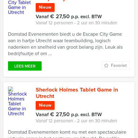
Nieuw
€ 27,50
Vanaf
p.p. excl. BTW
Vanaf 12 personen ‐ 2 uur en 30 minuten
Domstad Evenementen biedt u de Escape City Game
aan in hartje Utrecht waar teambuilding, logisch
nadenken en snelheid van groot belang zijn. Leuk als
bedrijfsuitje of om ...
Favoriet
LEES MEER
Sherlock Holmes Tablet Game in
Utrecht
Nieuw
€ 27,50
Vanaf
p.p. excl. BTW
Vanaf 12 personen ‐ 2 uur en 30 minuten
Domstad Evenementen komt nu met een spectaculaire