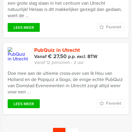
een grote slag slaan in het centrum van Utrecht
natuurlijk! Helaas is dit makkelijker gezegd dan gedaan,
want de ...
Favoriet
LEES MEER
PubQuiz in Utrecht
€ 27,50
Vanaf
p.p. excl. BTW
Vanaf 12 personen ‐ 2 uur
Doe mee aan de ultieme cross-over van Ik Hou van
Holland en de Popquiz a Gogo, de enige echte PubQuiz
van Domstad Evenementen in Utrecht zorgt altijd weer
voor een ...
Favoriet
LEES MEER