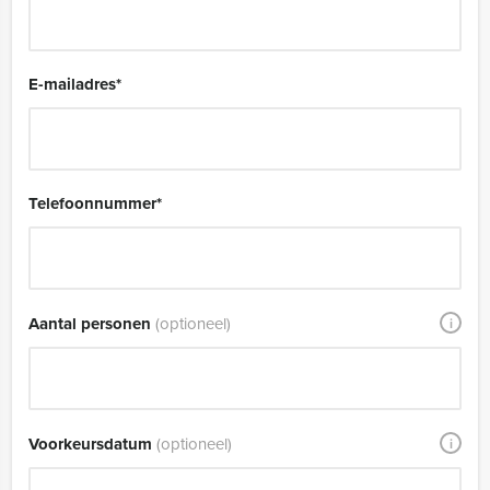
E-mailadres
*
Telefoonnummer
*
Aantal personen
(optioneel)
i
Voorkeursdatum
(optioneel)
i