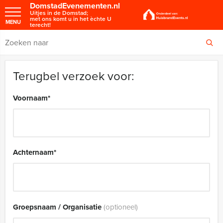
DomstadEvenementen.nl
Uitjes in de Domstad;
met ons komt u in het èchte U
MENU
terecht!
Terugbel verzoek voor:
Voornaam
*
Achternaam
*
Groepsnaam / Organisatie
(optioneel)