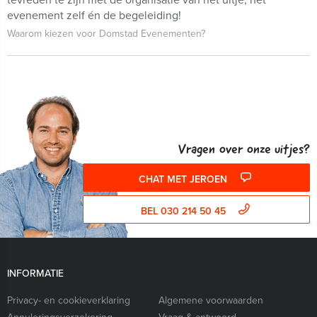
evenement zelf én de begeleiding!
Waarom kiezen voor Domstad Evenementen?
Vragen over onze uitjes?
CHAT MET JEROEN
BEL 030 214 50 45
INFORMATIE
Privacy- en cookieverklaring
Algemene voorwaarden