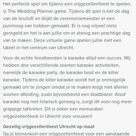
Het perfecte spel om tijdens een vrijgezellenfeest te spelen,
is The Wedding Planner game. Tijdens dit spel is het de dag
van de bruiloft en blijkt de ceremoniemeester er een
puinhoop van hebben gemaakt. Er is nog vrijwel niets
geregeld en het is aan jullie om er alsnog een prachtige dag
van te maken. Deze virtuele game spelen jullie met een
tablet in het centrum van Utrecht.
Voor de echte feestbeesten is karaoke altijd een succes. Wij
hebben drie verschillende soorten karaoke activiteiten,
namelijk de karaoke party, de karaoke boot en de killer
karaoke. Tijdens de killer karaoke wordt het je onmogelijk
gemaakt om te zingen omdat je te maken krijgt met allerlei
soorten afleiding, zoals bijvoorbeeld een bladblazer. Alsof
karaoke nog niet hilarisch genoeg is, zorgt dit voor nog meer
grappige taferelen. Dit is zeker een memorabel
vrijgezellenfeest in Utrecht voor vrouwen!
Gezellig vrijgezellenfeest Utrecht op maat
Ga jij binnenkort een vrijgezellenfeest voor een aanstaande