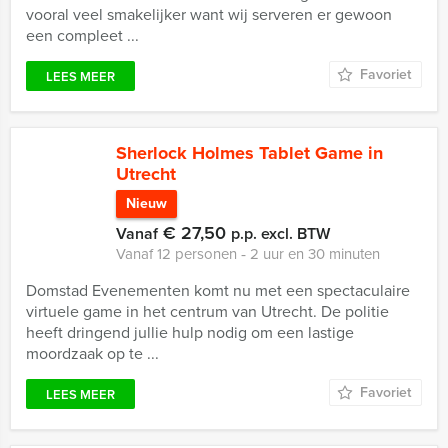
vooral veel smakelijker want wij serveren er gewoon
een compleet ...
Favoriet
LEES MEER
Sherlock Holmes Tablet Game in
Utrecht
Nieuw
€ 27,50
Vanaf
p.p. excl. BTW
Vanaf 12 personen ‐ 2 uur en 30 minuten
Domstad Evenementen komt nu met een spectaculaire
virtuele game in het centrum van Utrecht. De politie
heeft dringend jullie hulp nodig om een lastige
moordzaak op te ...
Favoriet
LEES MEER