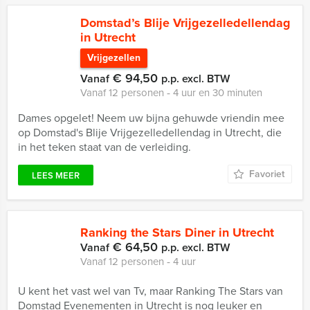
Domstad’s Blije Vrijgezelledellendag
in Utrecht
Vrijgezellen
€ 94,50
Vanaf
p.p. excl. BTW
Vanaf 12 personen ‐ 4 uur en 30 minuten
Dames opgelet! Neem uw bijna gehuwde vriendin mee
op Domstad's Blije Vrijgezelledellendag in Utrecht, die
in het teken staat van de verleiding.
Favoriet
LEES MEER
Ranking the Stars Diner in Utrecht
€ 64,50
Vanaf
p.p. excl. BTW
Vanaf 12 personen ‐ 4 uur
U kent het vast wel van Tv, maar Ranking The Stars van
Domstad Evenementen in Utrecht is nog leuker en