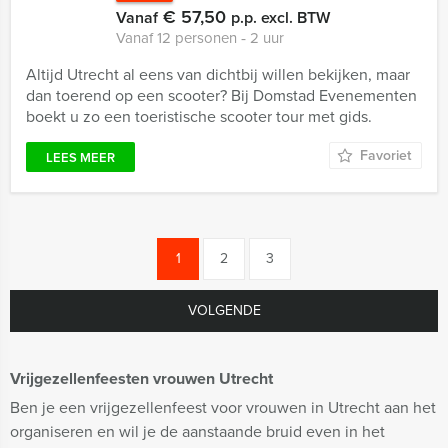
€ 57,50
Vanaf
p.p. excl. BTW
Vanaf 12 personen ‐ 2 uur
Altijd Utrecht al eens van dichtbij willen bekijken, maar
dan toerend op een scooter? Bij Domstad Evenementen
boekt u zo een toeristische scooter tour met gids.
Favoriet
LEES MEER
1
2
3
VOLGENDE
Vrijgezellenfeesten vrouwen Utrecht
Ben je een vrijgezellenfeest voor vrouwen in Utrecht aan het
organiseren en wil je de aanstaande bruid even in het