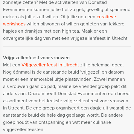
zonnetje zetten? Met de activiteiten van Domstad
Evenementen kunnen jullie het zo gek, gezellig of spannend
maken als jullie zelf willen. Of jullie nou een
creatieve
workshops
willen bijwonen of willen genieten van lekkere
hapjes en drankjes met een high tea. Maak er een
onvergetelijke dag van met een vrijgezellenfeest in Utrecht.
Vrijgezellenfeest voor vrouwen
Met een
Vrijgezellenfeest in Utrecht
zit je helemaal goed.
Nog éénmaal is de aanstaande bruid ‘vrijgezel’ en daarom
moet er een memorabel uitje plaatsvinden. Zowel mannen
als vrouwen gaan op pad, maar elke vriendengroep pakt dit
anders aan. Daarom heeft Domstad Evenementen een breed
assortiment voor het leukste vrijgezellenfeest voor vrouwen
in Utrecht. De ene groep organiseert een dagje uit waarbij de
aanstaande bruid de hele dag geplaagd wordt. De andere
groep houdt van ontspanning en wat meer culinaire
vrijgezellenfeesten.