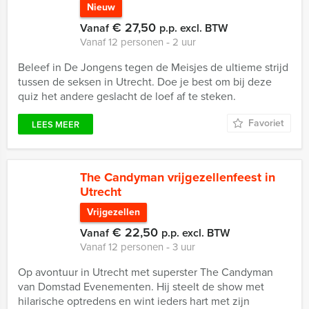
Nieuw
€ 27,50
Vanaf
p.p. excl. BTW
Vanaf 12 personen ‐ 2 uur
Beleef in De Jongens tegen de Meisjes de ultieme strijd
tussen de seksen in Utrecht. Doe je best om bij deze
quiz het andere geslacht de loef af te steken.
Favoriet
LEES MEER
The Candyman vrijgezellenfeest in
Utrecht
Vrijgezellen
€ 22,50
Vanaf
p.p. excl. BTW
Vanaf 12 personen ‐ 3 uur
Op avontuur in Utrecht met superster The Candyman
van Domstad Evenementen. Hij steelt de show met
hilarische optredens en wint ieders hart met zijn