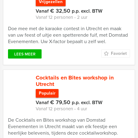
Vrijgezellen
€ 32,50
Vanaf
p.p. excl. BTW
Vanaf 12 personen ‐ 2 uur
Doe mee met de karaoke contest in Utrecht en maak
van uw feest of uitje een spetterende fuif, met Domstad
Evenementen. Uw X-factor bepaalt u zelf wel.
Favoriet
LEES MEER
Cocktails en Bites workshop in
Utrecht
Populair
€ 79,50
Vanaf
p.p. excl. BTW
Vanaf 12 personen ‐ 4 uur
De Cocktails en Bites workshop van Domstad
Evenementen in Utrecht maakt van elk feestje een
heerlijke belevenis, tijdens deze cocktailworkshop.