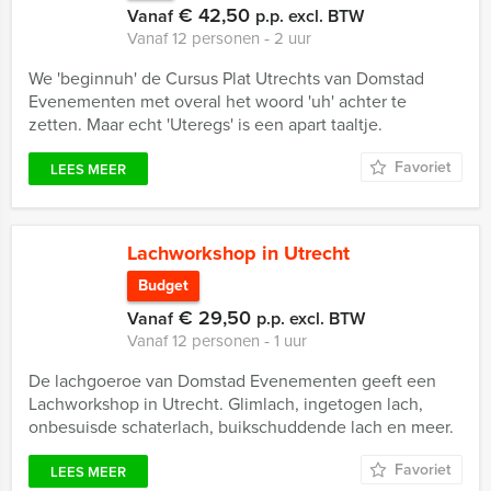
€ 42,50
Vanaf
p.p. excl. BTW
Vanaf 12 personen ‐ 2 uur
We 'beginnuh' de Cursus Plat Utrechts van Domstad
Evenementen met overal het woord 'uh' achter te
zetten. Maar echt 'Uteregs' is een apart taaltje.
Favoriet
LEES MEER
Lachworkshop in Utrecht
Budget
€ 29,50
Vanaf
p.p. excl. BTW
Vanaf 12 personen ‐ 1 uur
De lachgoeroe van Domstad Evenementen geeft een
Lachworkshop in Utrecht. Glimlach, ingetogen lach,
onbesuisde schaterlach, buikschuddende lach en meer.
Favoriet
LEES MEER