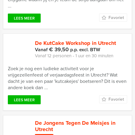
...
Favoriet
LEES MEER
De KutCake Workshop in Utrecht
€ 39,50
Vanaf
p.p. excl. BTW
Vanaf 12 personen ‐ 1 uur en 30 minuten
Zoek je nog een ludieke activiteit voor je
vrijgezellenfeest of verjaardagsfeest in Utrecht? Wat
dacht je van een paar 'kutcakejes' boetseren? Dit is even
andere koek dan ...
Favoriet
LEES MEER
De Jongens Tegen De Meisjes in
Utrecht