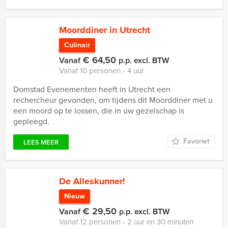
Moorddiner in Utrecht
Culinair
€ 64,50
Vanaf
p.p. excl. BTW
Vanaf 10 personen ‐ 4 uur
Domstad Evenementen heeft in Utrecht een
rechercheur gevonden, om tijdens dit Moorddiner met u
een moord op te lossen, die in uw gezelschap is
gepleegd.
Favoriet
LEES MEER
De Alleskunner!
Nieuw
€ 29,50
Vanaf
p.p. excl. BTW
Vanaf 12 personen ‐ 2 uur en 30 minuten