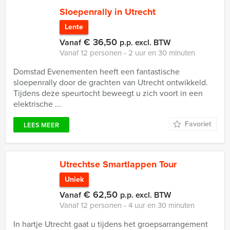
Sloepenrally in Utrecht
Lente
€ 36,50
Vanaf
p.p. excl. BTW
Vanaf 12 personen ‐ 2 uur en 30 minuten
Domstad Evenementen heeft een fantastische
sloepenrally door de grachten van Utrecht ontwikkeld.
Tijdens deze speurtocht beweegt u zich voort in een
elektrische ...
Favoriet
LEES MEER
Utrechtse Smartlappen Tour
Uniek
€ 62,50
Vanaf
p.p. excl. BTW
Vanaf 12 personen ‐ 4 uur en 30 minuten
In hartje Utrecht gaat u tijdens het groepsarrangement