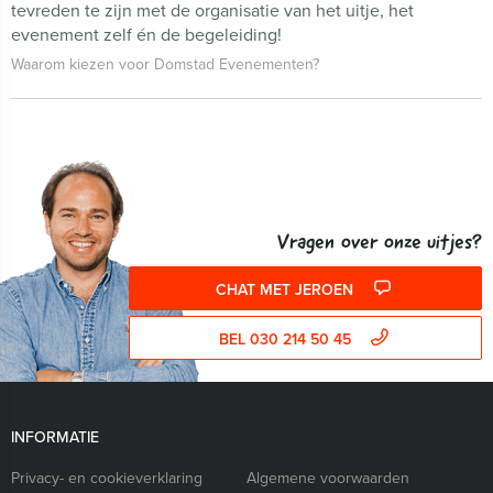
tevreden te zijn met de organisatie van het uitje, het
evenement zelf én de begeleiding!
Waarom kiezen voor Domstad Evenementen?
Vragen over onze uitjes?
CHAT MET JEROEN
BEL 030 214 50 45
INFORMATIE
Privacy- en cookieverklaring
Algemene voorwaarden