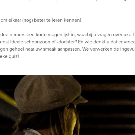
je om elkaar (nog) beter te leren kennen!
 deelnemers een korte vragenlijst in, waarbij u vragen over uzel
meest ideale schoonzoon of -dochter? En wie denkt u dat er vroeg
agen geheel naar uw smaak aanpassen. We verwerken de ingevuld
ieke quiz!