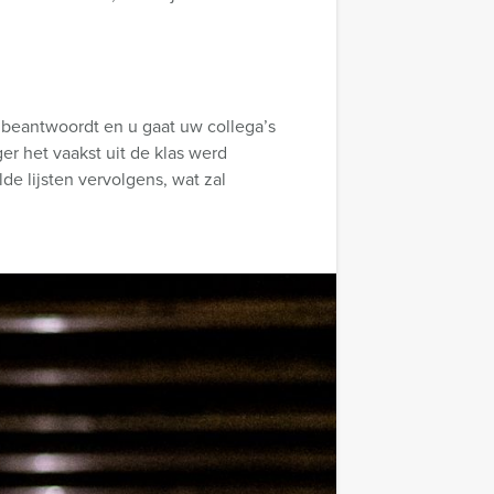
f beantwoordt en u gaat uw collega’s
er het vaakst uit de klas werd
e lijsten vervolgens, wat zal