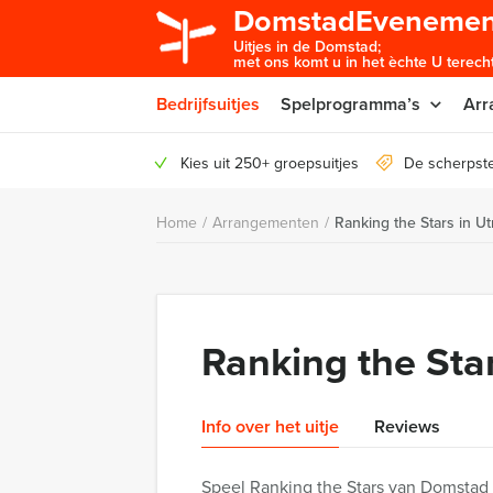
DomstadEvenemen
Uitjes in de Domstad;
met ons komt u in het èchte U terecht
Bedrijfsuitjes
Spelprogramma’s
Arr
Kies uit 250+ groepsuitjes
De scherpste
Home
/
Arrangementen
/
Ranking the Stars in Ut
Ranking the Star
Info over het uitje
Reviews
Speel Ranking the Stars van Domstad 