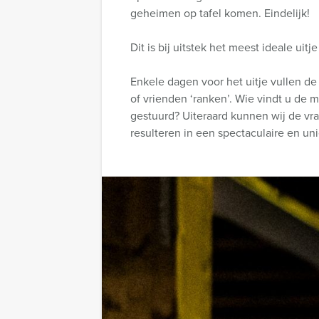
geheimen op tafel komen. Eindelijk!
Dit is bij uitstek het meest ideale uit
Enkele dagen voor het uitje vullen de
of vrienden ‘ranken’. Wie vindt u de 
gestuurd? Uiteraard kunnen wij de vr
resulteren in een spectaculaire en un