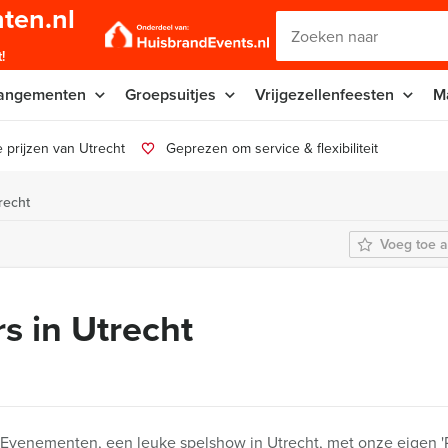
ten.nl
!
angementen
Groepsuitjes
Vrijgezellenfeesten
M
 prijzen van Utrecht
Geprezen om service & flexibiliteit
recht
Voeg toe a
s in Utrecht
Evenementen, een leuke spelshow in Utrecht, met onze eigen 'P