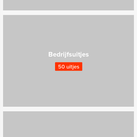
Bedrijfsuitjes
50 uitjes