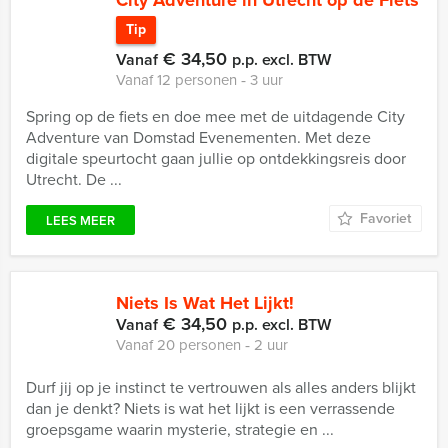
City Adventure in Utrecht op de Fiets
Tip
€ 34,50
Vanaf
p.p. excl. BTW
Vanaf 12 personen ‐ 3 uur
Spring op de fiets en doe mee met de uitdagende City
Adventure van Domstad Evenementen. Met deze
digitale speurtocht gaan jullie op ontdekkingsreis door
Utrecht. De ...
Favoriet
LEES MEER
Niets Is Wat Het Lijkt!
€ 34,50
Vanaf
p.p. excl. BTW
Vanaf 20 personen ‐ 2 uur
Durf jij op je instinct te vertrouwen als alles anders blijkt
dan je denkt? Niets is wat het lijkt is een verrassende
groepsgame waarin mysterie, strategie en ...