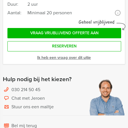
Duur:
2 uur
Aantal:
Minimaal 20 personen
i
Geheel vrijblijvend
VRAAG VRIJBLIJVEND OFFERTE AAN
RESERVEREN
Ik heb een vraag over dit uitje
Hulp nodig bij het kiezen?
030 214 50 45
Chat met Jeroen
Stuur ons een mailtje
Bel mij terug