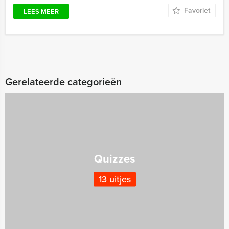
Favoriet
LEES MEER
Gerelateerde categorieën
Quizzes
13 uitjes