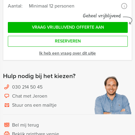
Aantal:
Minimaal 12 personen
i
Geheel vrijblijvend
VRAAG VRIJBLIJVEND OFFERTE AAN
RESERVEREN
Ik heb een vraag over dit uitje
Hulp nodig bij het kiezen?
030 214 50 45
Chat met Jeroen
Stuur ons een mailtje
Bel mij terug
Bekijk printbare versie