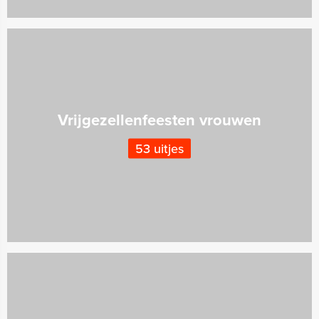
Vrijgezellenfeesten vrouwen
53 uitjes