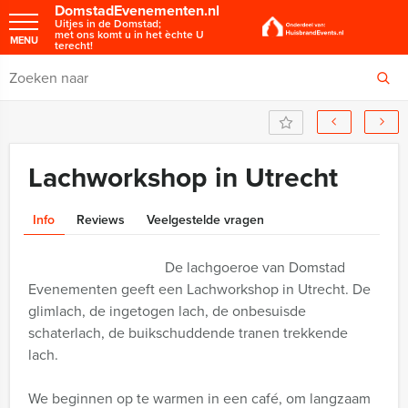
DomstadEvenementen.nl
Uitjes in de Domstad;
met ons komt u in het èchte U
MENU
terecht!
Lachworkshop in Utrecht
Info
Reviews
Veelgestelde vragen
De lachgoeroe van Domstad
Evenementen geeft een Lachworkshop in Utrecht. De
glimlach, de ingetogen lach, de onbesuisde
schaterlach, de buikschuddende tranen trekkende
lach.
We beginnen op te warmen in een café, om langzaam