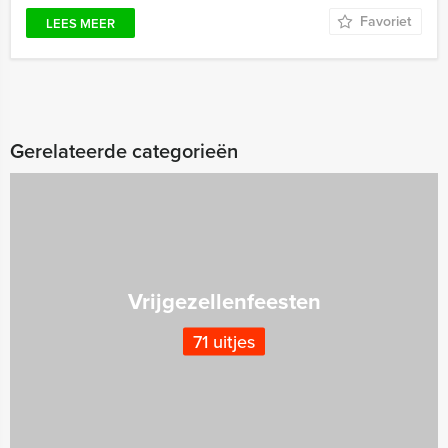
Favoriet
LEES MEER
Gerelateerde categorieën
Vrijgezellenfeesten
71 uitjes