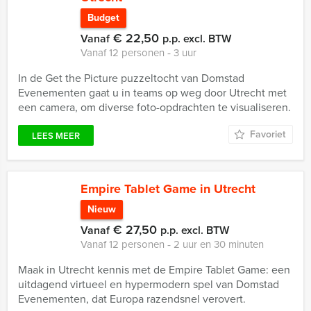
Budget
€ 22,50
Vanaf
p.p. excl. BTW
Vanaf 12 personen ‐ 3 uur
In de Get the Picture puzzeltocht van Domstad
Evenementen gaat u in teams op weg door Utrecht met
een camera, om diverse foto-opdrachten te visualiseren.
Favoriet
LEES MEER
Empire Tablet Game in Utrecht
Nieuw
€ 27,50
Vanaf
p.p. excl. BTW
Vanaf 12 personen ‐ 2 uur en 30 minuten
Maak in Utrecht kennis met de Empire Tablet Game: een
uitdagend virtueel en hypermodern spel van Domstad
Evenementen, dat Europa razendsnel verovert.