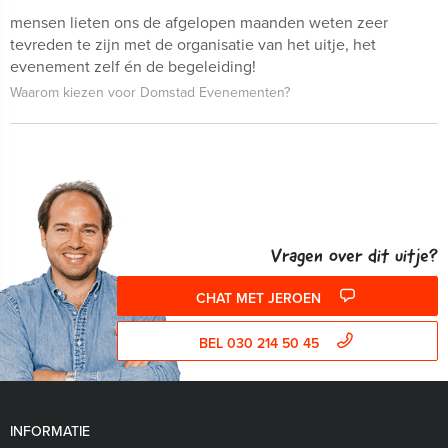
mensen lieten ons de afgelopen maanden weten zeer
tevreden te zijn met de organisatie van het uitje, het
evenement zelf én de begeleiding!
Waarom kiezen voor Domstad Evenementen?
Vragen over dit uitje?
CHAT MET JEROEN
BEL 030 214 50 45
INFORMATIE