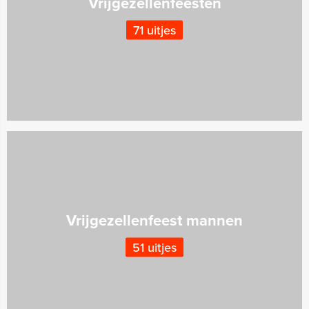
Vrijgezellenfeesten
71 uitjes
Vrijgezellenfeest mannen
51 uitjes