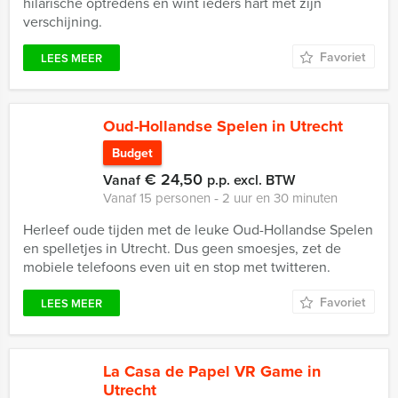
hilarische optredens en wint ieders hart met zijn
verschijning.
Favoriet
LEES MEER
Oud-Hollandse Spelen in Utrecht
Budget
€ 24,50
Vanaf
p.p. excl. BTW
Vanaf 15 personen ‐ 2 uur en 30 minuten
Herleef oude tijden met de leuke Oud-Hollandse Spelen
en spelletjes in Utrecht. Dus geen smoesjes, zet de
mobiele telefoons even uit en stop met twitteren.
Favoriet
LEES MEER
La Casa de Papel VR Game in
Utrecht