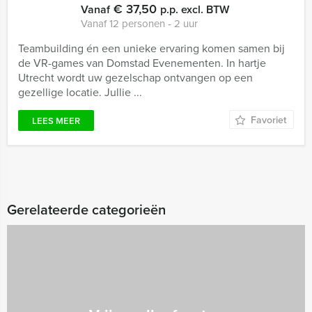
€ 37,50
Vanaf
p.p. excl. BTW
Vanaf 12 personen ‐ 2 uur
Teambuilding én een unieke ervaring komen samen bij
de VR-games van Domstad Evenementen. In hartje
Utrecht wordt uw gezelschap ontvangen op een
gezellige locatie. Jullie ...
Favoriet
LEES MEER
Gerelateerde categorieën