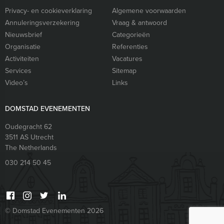
Privacy- en cookieverklaring
Algemene voorwaarden
Annuleringsverzekering
Vraag & antwoord
Nieuwsbrief
Categorieën
Organisatie
Referenties
Activiteiten
Vacatures
Services
Sitemap
Video’s
Links
DOMSTAD EVENEMENTEN
Oudegracht 62
3511 AS
Utrecht
The Netherlands
030 214 50 45
© Domstad Evenementen 2026