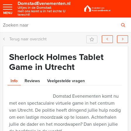
DomstadEvenementen.nl
Uitjes in de Domstad;
met ons komt u in het èchte U
MENU
terecht!
Terug naar overzicht
Sherlock Holmes Tablet
Game in Utrecht
Info
Reviews
Veelgestelde vragen
Domstad Evenementen komt nu
met een spectaculaire virtuele game in het centrum
van Utrecht. De politie heeft dringend jullie hulp nodig
om een lastige moordzaak op te lossen. Achterhalen
jullie de dader en het moordwapen? Dan slepen jullie