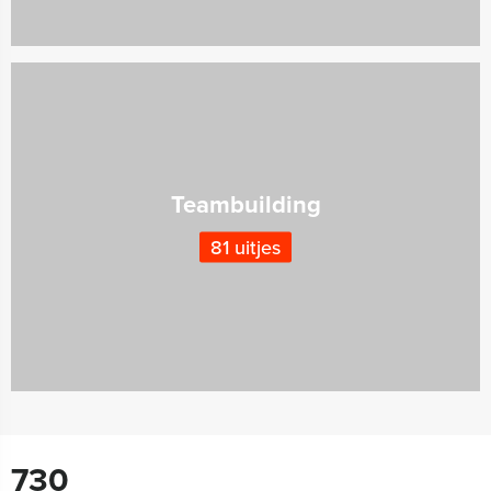
Teambuilding
81 uitjes
730