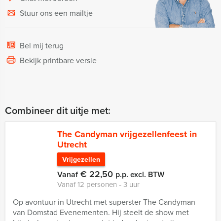
Stuur ons een mailtje
Bel mij terug
Bekijk printbare versie
Combineer dit uitje met:
The Candyman vrijgezellenfeest in
Utrecht
Vrijgezellen
€ 22,50
Vanaf
p.p. excl. BTW
Vanaf 12 personen ‐ 3 uur
Op avontuur in Utrecht met superster The Candyman
van Domstad Evenementen. Hij steelt de show met