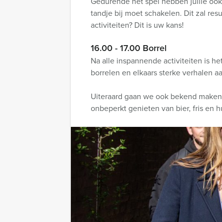
Gedurende het spel hebben jullie oo
tandje bij moet schakelen. Dit zal re
activiteiten? Dit is uw kans!
16.00 - 17.00 Borrel
Na alle inspannende activiteiten is 
borrelen en elkaars sterke verhalen a
Uiteraard gaan we ook bekend maken 
onbeperkt genieten van bier, fris en h