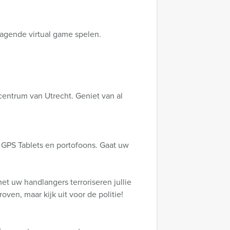
agende virtual game spelen.
entrum van Utrecht. Geniet van al
GPS Tablets en portofoons. Gaat uw
t uw handlangers terroriseren jullie
en, maar kijk uit voor de politie!