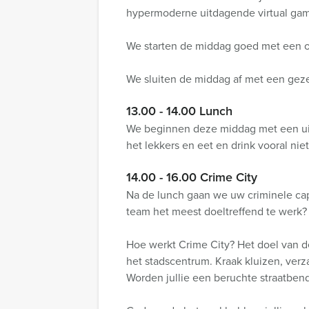
hypermoderne uitdagende virtual ga
We starten de middag goed met een o
We sluiten de middag af met een gezell
13.00 - 14.00 Lunch
We beginnen deze middag met een uitg
het lekkers en eet en drink vooral ni
14.00 - 16.00 Crime City
Na de lunch gaan we uw criminele ca
team het meest doeltreffend te werk?
Hoe werkt Crime City? Het doel van d
het stadscentrum. Kraak kluizen, verz
Worden jullie een beruchte straatben