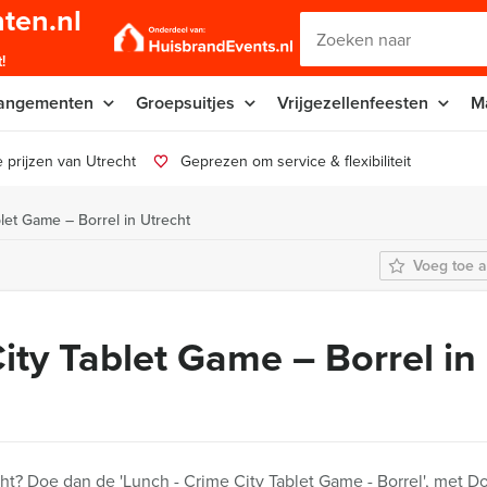
ten.nl
!
angementen
Groepsuitjes
Vrijgezellenfeesten
M
 prijzen van Utrecht
Geprezen om service & flexibiliteit
let Game – Borrel in Utrecht
Voeg toe a
ity Tablet Game – Borrel in
echt? Doe dan de 'Lunch - Crime City Tablet Game - Borrel', met