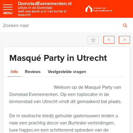
DomstadEvenementen.nl
Uitjes in de Domstad;
met ons komt u in het èchte U
MENU
terecht!
Masqué Party in Utrecht
Info
Reviews
Veelgestelde vragen
Welkom op de Masqué Party van
Domstad Evenementen. Op een toplocatie in de
binnenstad van Utrecht vindt dit gemaskerd bal plaats.
De in exotische kledij gehulde gastvrouwen leiden u
naar een prachtig decor van Burleske verleidingen,
luxe hapjes en een schitterend optreden van de