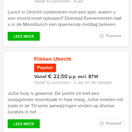
Vanaf 10 personen ‐ 4 uur
Lunch in Utrecht combineren met een spel, waarin u
een moord moet oplossen? Domstad Evenementen laat
u in de Moordlunch een spannende middag beleven.
Favoriet
LEES MEER
Flikken Utrecht
Populair
€ 22,50
Vanaf
p.p. excl. BTW
Vanaf 12 personen ‐ 2 uur en 30 minuten
Jullie hulp is gewenst. De politie zit met een
onopgeloste moordzaak in haar maag. Jullie moeten net
zoals in de TV-serie aanwijzingen vinden op diverse
locaties in het ...
Favoriet
LEES MEER