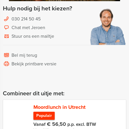
Hulp nodig bij het kiezen?
030 214 50 45
Chat met Jeroen
Stuur ons een mailtje
Bel mij terug
Bekijk printbare versie
Combineer dit uitje met:
Moordlunch in Utrecht
Populair
€ 56,50
Vanaf
p.p. excl. BTW