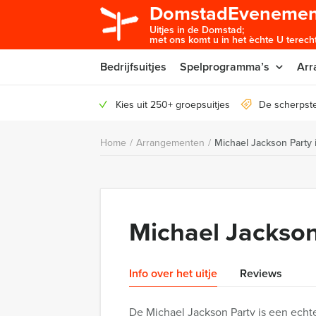
DomstadEvenemen
Uitjes in de Domstad;
met ons komt u in het èchte U terecht
Bedrijfsuitjes
Spelprogramma’s
Arr
Kies uit 250+ groepsuitjes
De scherpste
Home
/
Arrangementen
/
Michael Jackson Party 
Michael Jackson
Info over het uitje
Reviews
De Michael Jackson Party is een echt