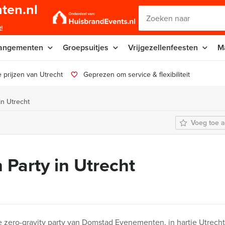
ten.nl
!
angementen
Groepsuitjes
Vrijgezellenfeesten
M
 prijzen van Utrecht
Geprezen om service & flexibiliteit
in Utrecht
Voeg toe a
 Party in Utrecht
e zero-gravity party van Domstad Evenementen, in hartje Utrecht