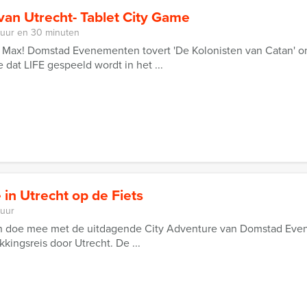
van Utrecht- Tablet City Game
 uur en 30 minuten
 Max! Domstad Evenementen tovert 'De Kolonisten van Catan' om 
dat LIFE gespeeld wordt in het ...
 in Utrecht op de Fiets
 uur
 en doe mee met de uitdagende City Adventure van Domstad Even
kkingsreis door Utrecht. De ...