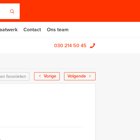
aatwerk
Contact
Ons team
030 214 50 45
Vorige
Volgende
an favorieten
.