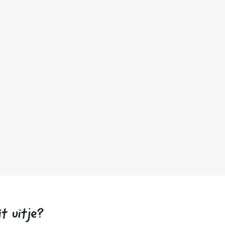
t uitje?