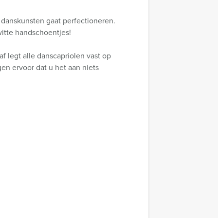
 danskunsten gaat perfectioneren.
witte handschoentjes!
f legt alle danscapriolen vast op
en ervoor dat u het aan niets