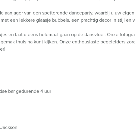
 de aanjager van een spetterende danceparty, waarbij u uw eigen
 een lekkere glaasje bubbels, een prachtig decor in stijl en 
jes en laat u eens helemaal gaan op de dansvloer. Onze fotograa
gemak thuis na kunt kijken. Onze enthousiaste begeleiders zorg
er!
ndse bar gedurende 4 uur
 Jackson