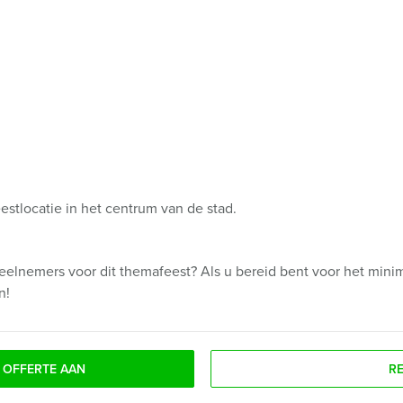
estlocatie in het centrum van de stad.
eelnemers voor dit themafeest? Als u bereid bent voor het minim
n!
 OFFERTE AAN
R