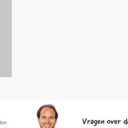
Vragen over di
den