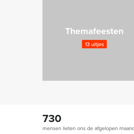
Themafeesten
13 uitjes
730
mensen lieten ons de afgelopen maan