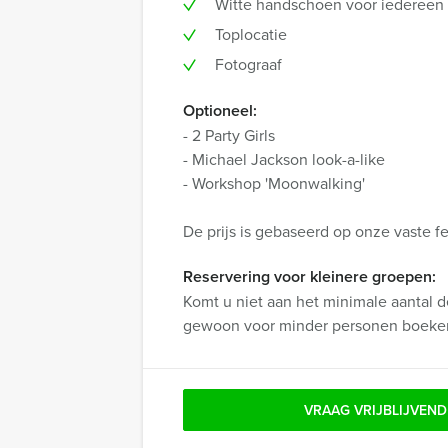
Witte handschoen voor iedereen
Toplocatie
Fotograaf
Optioneel:
- 2 Party Girls
- Michael Jackson look-a-like
- Workshop 'Moonwalking'
De prijs is gebaseerd op onze vaste fe
Reservering voor kleinere groepen:
Komt u niet aan het minimale aantal d
gewoon voor minder personen boeke
VRAAG VRIJBLIJVEND