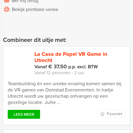
Bel mij terug
Bekijk printbare versie
Combineer dit uitje met:
La Casa de Papel VR Game in
Utrecht
€ 37,50
Vanaf
p.p. excl. BTW
Vanaf 12 personen ‐ 2 uur
Teambuilding én een unieke ervaring komen samen bij
de VR-games van Domstad Evenementen. In hartje
Utrecht wordt uw gezelschap ontvangen op een
gezellige locatie. Jullie ...
Favoriet
LEES MEER