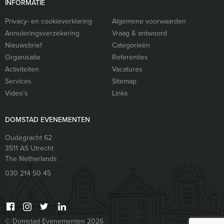
INFORMATIE
Privacy- en cookieverklaring
Algemene voorwaarden
Annuleringsverzekering
Vraag & antwoord
Nieuwsbrief
Categorieën
Organisatie
Referenties
Activiteiten
Vacatures
Services
Sitemap
Video’s
Links
DOMSTAD EVENEMENTEN
Oudegracht 62
3511 AS
Utrecht
The Netherlands
030 214 50 45
© Domstad Evenementen 2026