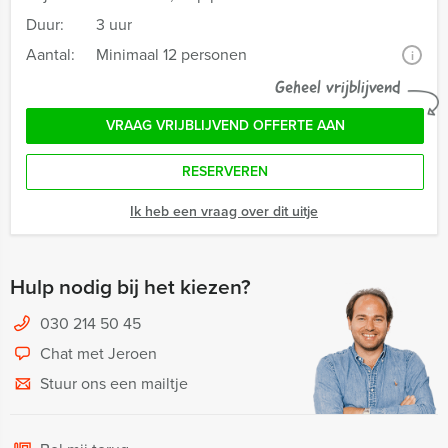
Duur:
3 uur
Aantal:
Minimaal 12 personen
i
Geheel vrijblijvend
VRAAG VRIJBLIJVEND OFFERTE AAN
RESERVEREN
Ik heb een vraag over dit uitje
Hulp nodig bij het kiezen?
030 214 50 45
Chat met Jeroen
Stuur ons een mailtje