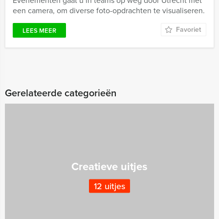
Evenementen gaat u in teams op weg door Utrecht met
een camera, om diverse foto-opdrachten te visualiseren.
Favoriet
LEES MEER
Gerelateerde categorieën
Creatieve uitjes
12 uitjes