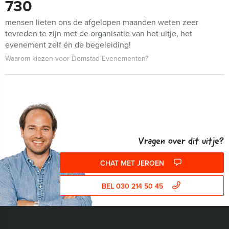
730
mensen lieten ons de afgelopen maanden weten zeer
tevreden te zijn met de organisatie van het uitje, het
evenement zelf én de begeleiding!
Waarom kiezen voor Domstad Evenementen?
Vragen over dit uitje?
CHAT MET JEROEN
BEL 030 214 50 45