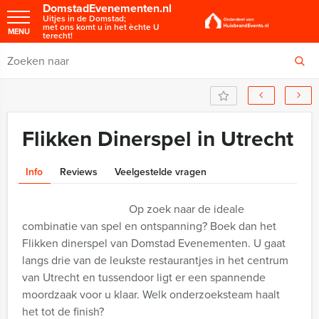
DomstadEvenementen.nl
Uitjes in de Domstad;
met ons komt u in het èchte U
MENU
terecht!
Flikken Dinerspel in Utrecht
Info
Reviews
Veelgestelde vragen
Op zoek naar de ideale
combinatie van spel en ontspanning? Boek dan het
Flikken dinerspel van Domstad Evenementen. U gaat
langs drie van de leukste restaurantjes in het centrum
van Utrecht en tussendoor ligt er een spannende
moordzaak voor u klaar. Welk onderzoeksteam haalt
het tot de finish?