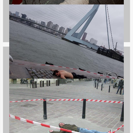
46 uitjes
Flikken Utrecht
3 uitjes