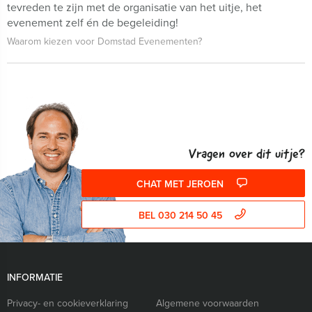
tevreden te zijn met de organisatie van het uitje, het
evenement zelf én de begeleiding!
Waarom kiezen voor Domstad Evenementen?
Vragen over dit uitje?
CHAT MET JEROEN
BEL 030 214 50 45
INFORMATIE
Privacy- en cookieverklaring
Algemene voorwaarden