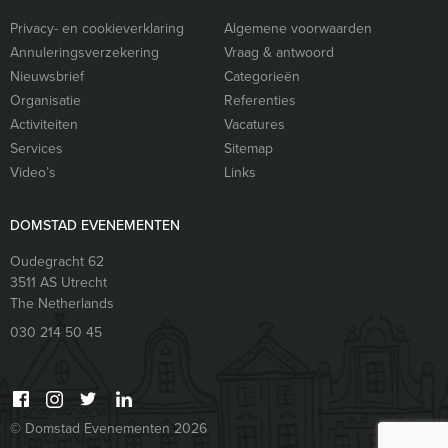
Privacy- en cookieverklaring
Algemene voorwaarden
Annuleringsverzekering
Vraag & antwoord
Nieuwsbrief
Categorieën
Organisatie
Referenties
Activiteiten
Vacatures
Services
Sitemap
Video’s
Links
DOMSTAD EVENEMENTEN
Oudegracht 62
3511 AS
Utrecht
The Netherlands
030 214 50 45
© Domstad Evenementen 2026