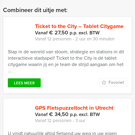
Combineer dit uitje met:
Ticket to the City – Tablet Citygame
€ 27,50
Vanaf
p.p. excl. BTW
Vanaf 12 personen ‐ 2 uur en 30 minuten
Stap in de wereld van stoom, strategie en stations in dit
interactieve stadsspel! Ticket to the City is dé tablet
citygame waarin jij en je team de strijd aangaan om het
...
Favoriet
LEES MEER
GPS Fietspuzzeltocht in Utrecht
€ 34,50
Vanaf
p.p. excl. BTW
Vanaf 12 personen ‐ 3 uur
U vindt natuurlijk altijd fietsend uw weg in uw eigen