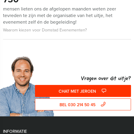
mensen lieten ons de afgelopen maanden weten zeer
tevreden te zijn met de organisatie van het uitje, het
evenement zelf én de begeleiding!
Waarom kiezen voor Domstad Evenementen?
Vragen over dit uitje?
CHAT MET JEROEN
BEL 030 214 50 45
INFORMATIE