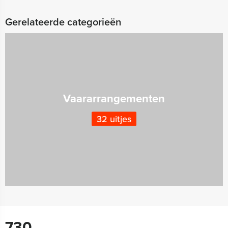
Gerelateerde categorieën
Vaararrangementen
32 uitjes
730