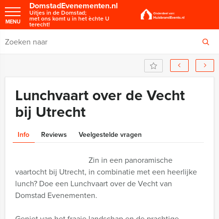
DomstadEvenementen.nl
Uitjes in de Domstad;
met ons komt u in het èchte U
MENU
terecht!
Lunchvaart over de Vecht
bij Utrecht
Info
Reviews
Veelgestelde vragen
Zin in een panoramische
vaartocht bij Utrecht, in combinatie met een heerlijke
lunch? Doe een Lunchvaart over de Vecht van
Domstad Evenementen.
Geniet van het fraaie landschap en de prachtige