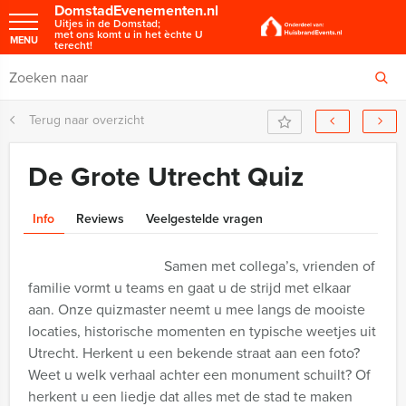
DomstadEvenementen.nl
Uitjes in de Domstad;
met ons komt u in het èchte U
MENU
terecht!
Terug naar overzicht
De Grote Utrecht Quiz
Info
Reviews
Veelgestelde vragen
Samen met collega’s, vrienden of
familie vormt u teams en gaat u de strijd met elkaar
aan. Onze quizmaster neemt u mee langs de mooiste
locaties, historische momenten en typische weetjes uit
Utrecht. Herkent u een bekende straat aan een foto?
Weet u welk verhaal achter een monument schuilt? Of
herkent u een liedje dat alles met de stad te maken