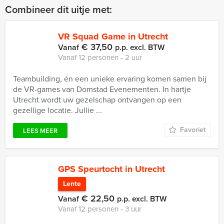
Combineer dit uitje met:
VR Squad Game in Utrecht
€ 37,50
Vanaf
p.p. excl. BTW
Vanaf 12 personen ‐ 2 uur
Teambuilding, én een unieke ervaring komen samen bij
de VR-games van Domstad Evenementen. In hartje
Utrecht wordt uw gezelschap ontvangen op een
gezellige locatie. Jullie ...
Favoriet
LEES MEER
GPS Speurtocht in Utrecht
Lente
€ 22,50
Vanaf
p.p. excl. BTW
Vanaf 12 personen ‐ 3 uur