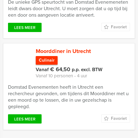
De unieke GPS speurtocht van Domstad Evenemeneten
leidt dwars door Utrecht. U moet zorgen dat u op tijd bij
een door ons aangeven locatie arriveert.
Favoriet
LEES MEER
Moorddiner in Utrecht
Culinair
€ 64,50
Vanaf
p.p. excl. BTW
Vanaf 10 personen ‐ 4 uur
Domstad Evenementen heeft in Utrecht een
rechercheur gevonden, om tijdens dit Moorddiner met u
een moord op te lossen, die in uw gezelschap is
gepleegd.
Favoriet
LEES MEER