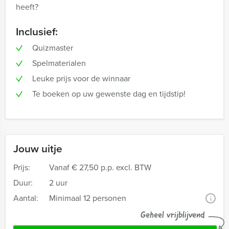
heeft?
Inclusief:
Quizmaster
Spelmaterialen
Leuke prijs voor de winnaar
Te boeken op uw gewenste dag en tijdstip!
Jouw uitje
Prijs:
Vanaf
€ 27,50 p.p. excl. BTW
Duur:
2 uur
Aantal:
Minimaal 12 personen
i
Geheel vrijblijvend