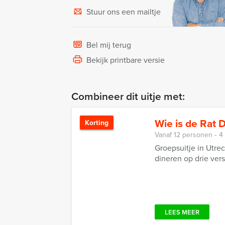
Stuur ons een mailtje
Bel mij terug
Bekijk printbare versie
Combineer dit uitje met:
Wie is de Rat D
Korting
Vanaf 12 personen ‐ 4
Groepsuitje in Utre
dineren op drie vers
LEES MEER