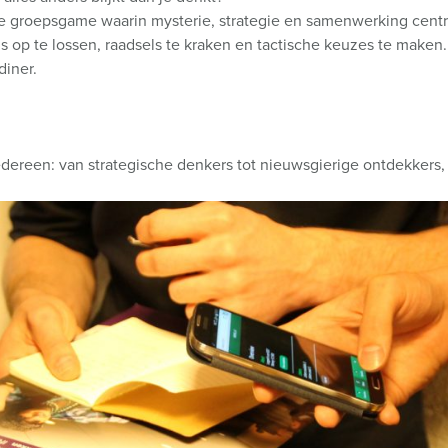
ende groepsgame waarin mysterie, strategie en samenwerking cent
 op te lossen, raadsels te kraken en tactische keuzes te maken. 
diner.
r iedereen: van strategische denkers tot nieuwsgierige ontdekkers