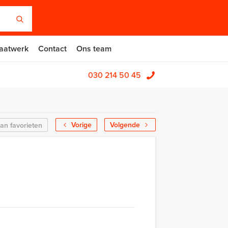
aatwerk
Contact
Ons team
030 214 50 45
Vorige
Volgende
an favorieten