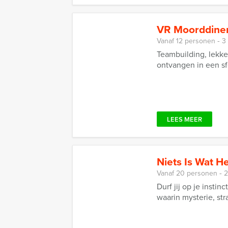
VR Moorddiner
Vanaf 12 personen ‐ 3
Teambuilding, lekk
ontvangen in een sfe
LEES MEER
Niets Is Wat Het
Vanaf 20 personen ‐ 2
Durf jij op je insti
waarin mysterie, stra