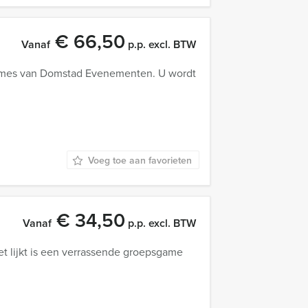
€ 66,50
Vanaf
p.p. excl. BTW
games van Domstad Evenementen. U wordt
Voeg toe aan favorieten
€ 34,50
Vanaf
p.p. excl. BTW
 het lijkt is een verrassende groepsgame