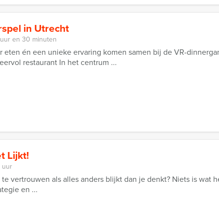
spel in Utrecht
 uur en 30 minuten
er eten én een unieke ervaring komen samen bij de VR-dinner
ervol restaurant In het centrum ...
 Lijkt!
 uur
nct te vertrouwen als alles anders blijkt dan je denkt? Niets is wat
tegie en ...