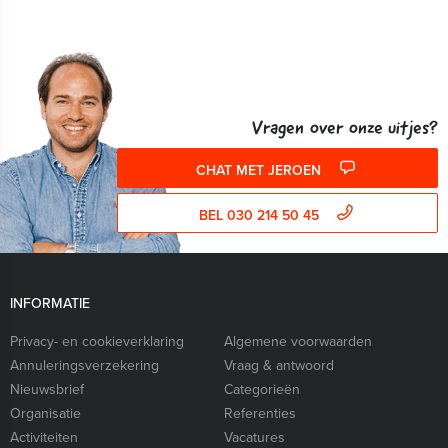
Vragen over onze uitjes?
CHAT MET JEROEN
BEL 030 214 50 45
INFORMATIE
Privacy- en cookieverklaring
Algemene voorwaarden
Annuleringsverzekering
Vraag & antwoord
Nieuwsbrief
Categorieën
Organisatie
Referenties
Activiteiten
Vacatures