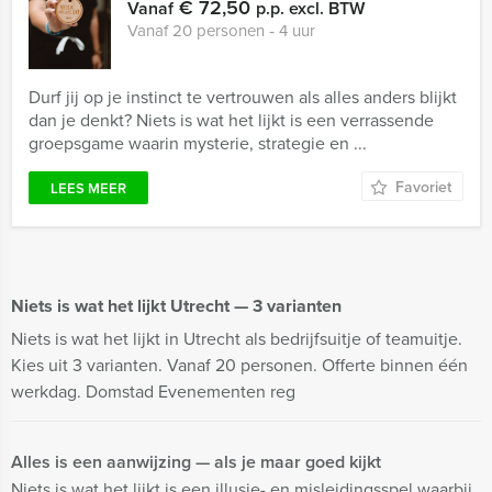
€ 72,50
Vanaf
p.p. excl. BTW
Vanaf 20 personen ‐ 4 uur
Durf jij op je instinct te vertrouwen als alles anders blijkt
dan je denkt? Niets is wat het lijkt is een verrassende
groepsgame waarin mysterie, strategie en ...
Favoriet
LEES MEER
Niets is wat het lijkt Utrecht — 3 varianten
Niets is wat het lijkt in Utrecht als bedrijfsuitje of teamuitje.
Kies uit 3 varianten. Vanaf 20 personen. Offerte binnen één
werkdag. Domstad Evenementen reg
Alles is een aanwijzing — als je maar goed kijkt
Niets is wat het lijkt is een illusie- en misleidingsspel waarbij