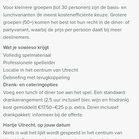
Voor kleinere groepen (tot 30 personen) zijn de basis- en
lunchvarianten de meest kostenefficiënte keuze. Grotere
groepen (50+) komen het best tot hun recht in de diner- of
partyvariant, waarbij de prijs per persoon daalt bij meer
deelnemers.
Wat je sowieso krijgt
Volledig spelmateriaal
Professionele spelleider
Locatie in het centrum van Utrecht
Debriefing met terugkoppeling
Drank- en cateringopties
Voeg een lunch of diner toe aan het spel. Een standaard
drankarrangement (2,5 uur inclusief bier, wijn en frisdrank)
kost gemiddeld €17,50–€25 p.p. extra. Diner inclusief
drankpakket: informeer bij de offerte.
Hartje Utrecht, op jouw datum
Niets is wat het lijkt wordt gespeeld in het centrum van