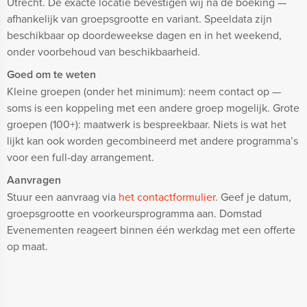
Utrecht. De exacte locatie bevestigen wij na de boeking —
afhankelijk van groepsgrootte en variant. Speeldata zijn
beschikbaar op doordeweekse dagen en in het weekend,
onder voorbehoud van beschikbaarheid.
Goed om te weten
Kleine groepen (onder het minimum): neem contact op —
soms is een koppeling met een andere groep mogelijk. Grote
groepen (100+): maatwerk is bespreekbaar. Niets is wat het
lijkt kan ook worden gecombineerd met andere programma’s
voor een full-day arrangement.
Aanvragen
Stuur een aanvraag via
het contactformulier
. Geef je datum,
groepsgrootte en voorkeursprogramma aan. Domstad
Evenementen reageert binnen één werkdag met een offerte
op maat.