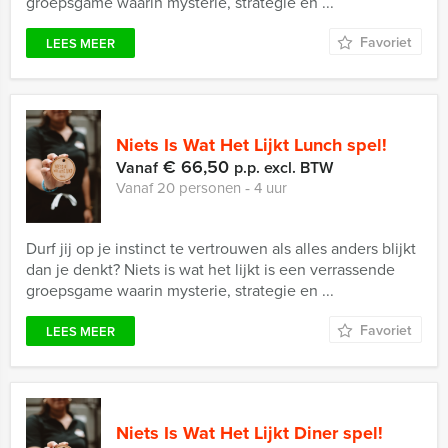
groepsgame waarin mysterie, strategie en ...
Favoriet
LEES MEER
Niets Is Wat Het Lijkt Lunch spel!
€ 66,50
Vanaf
p.p. excl. BTW
Vanaf 20 personen ‐ 4 uur
Durf jij op je instinct te vertrouwen als alles anders blijkt
dan je denkt? Niets is wat het lijkt is een verrassende
groepsgame waarin mysterie, strategie en ...
Favoriet
LEES MEER
Niets Is Wat Het Lijkt Diner spel!