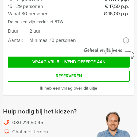
15 - 29 personen
€ 17,50 p.p.
Vanaf 30 personen
€ 16,00 p.p.
De prijzen zijn exclusief BTW
Duur:
2 uur
Aantal:
Minimaal 10 personen
i
Geheel vrijblijvend
VRAAG VRIJBLIJVEND OFFERTE AAN
RESERVEREN
Ik heb een vraag over dit uitje
Hulp nodig bij het kiezen?
030 214 50 45
Chat met Jeroen