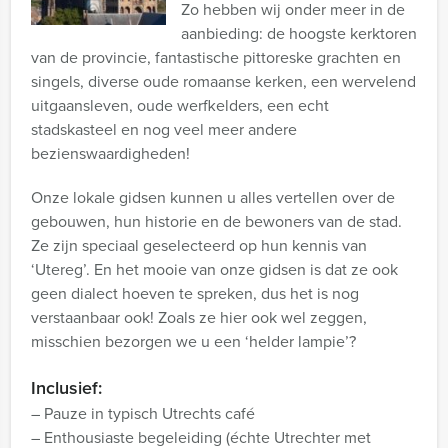
Zo hebben wij onder meer in de
aanbieding: de hoogste kerktoren
van de provincie, fantastische pittoreske grachten en
singels, diverse oude romaanse kerken, een wervelend
uitgaansleven, oude werfkelders, een echt
stadskasteel en nog veel meer andere
bezienswaardigheden!
Onze lokale gidsen kunnen u alles vertellen over de
gebouwen, hun historie en de bewoners van de stad.
Ze zijn speciaal geselecteerd op hun kennis van
‘Utereg’. En het mooie van onze gidsen is dat ze ook
geen dialect hoeven te spreken, dus het is nog
verstaanbaar ook! Zoals ze hier ook wel zeggen,
misschien bezorgen we u een ‘helder lampie’?
Inclusief:
– Pauze in typisch Utrechts café
– Enthousiaste begeleiding (échte Utrechter met