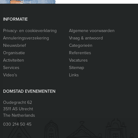
INFORMATIE
Privacy- en cookieverklaring
Algemene voorwaarden
Annuleringsverzekering
Vraag & antwoord
Nieuwsbrief
Categorieën
Organisatie
Referenties
Activiteiten
Vacatures
Services
Sitemap
Video’s
Links
DOMSTAD EVENEMENTEN
Oudegracht 62
3511 AS
Utrecht
The Netherlands
030 214 50 45