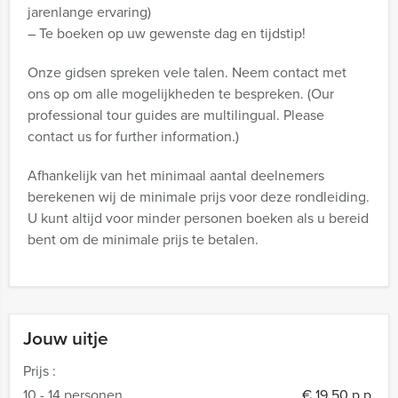
jarenlange ervaring)
– Te boeken op uw gewenste dag en tijdstip!
Onze gidsen spreken vele talen. Neem contact met
ons op om alle mogelijkheden te bespreken. (Our
professional tour guides are multilingual. Please
contact us for further information.)
Afhankelijk van het minimaal aantal deelnemers
berekenen wij de minimale prijs voor deze rondleiding.
U kunt altijd voor minder personen boeken als u bereid
bent om de minimale prijs te betalen.
Jouw uitje
Prijs :
10 - 14 personen
€ 19,50 p.p.