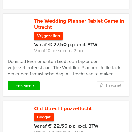
The Wedding Planner Tablet Game in
Utrecht
Vrijgezellen
€ 27,50
Vanaf
p.p. excl. BTW
Vanaf 10 personen ‐ 2 uur
Domstad Evenementen biedt een bijzonder
vrijgezellenfeest aan: The Wedding Planner! Jullie taak
om er een fantastische dag in Utrecht van te maken.
Favoriet
LEES MEER
Old-Utrecht puzzeltocht
Budget
€ 22,50
Vanaf
p.p. excl. BTW