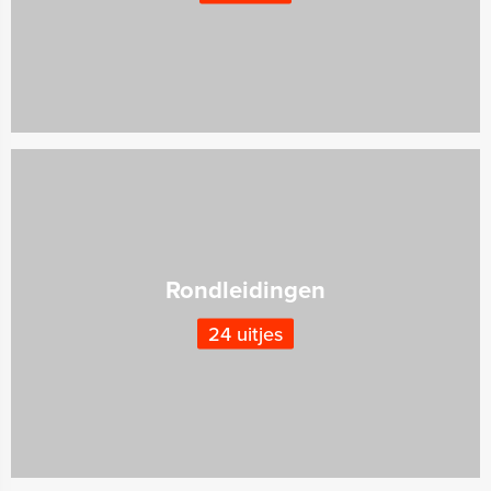
Rondleidingen
24 uitjes