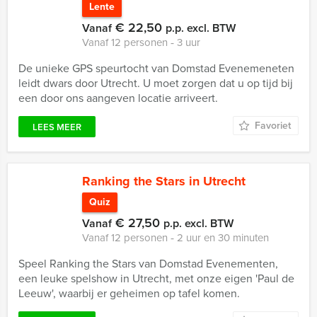
Lente
€ 22,50
Vanaf
p.p. excl. BTW
Vanaf 12 personen ‐ 3 uur
De unieke GPS speurtocht van Domstad Evenemeneten
leidt dwars door Utrecht. U moet zorgen dat u op tijd bij
een door ons aangeven locatie arriveert.
Favoriet
LEES MEER
Ranking the Stars in Utrecht
Quiz
€ 27,50
Vanaf
p.p. excl. BTW
Vanaf 12 personen ‐ 2 uur en 30 minuten
Speel Ranking the Stars van Domstad Evenementen,
een leuke spelshow in Utrecht, met onze eigen 'Paul de
Leeuw', waarbij er geheimen op tafel komen.