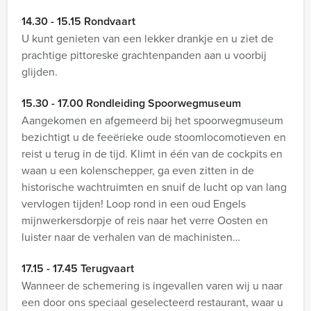
14.30 - 15.15 Rondvaart
U kunt genieten van een lekker drankje en u ziet de
prachtige pittoreske grachtenpanden aan u voorbij
glijden.
15.30 - 17.00 Rondleiding Spoorwegmuseum
Aangekomen en afgemeerd bij het spoorwegmuseum
bezichtigt u de feeërieke oude stoomlocomotieven en
reist u terug in de tijd. Klimt in één van de cockpits en
waan u een kolenschepper, ga even zitten in de
historische wachtruimten en snuif de lucht op van lang
vervlogen tijden! Loop rond in een oud Engels
mijnwerkersdorpje of reis naar het verre Oosten en
luister naar de verhalen van de machinisten…
17.15 - 17.45 Terugvaart
Wanneer de schemering is ingevallen varen wij u naar
een door ons speciaal geselecteerd restaurant, waar u