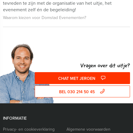
tevreden te zijn met de organisatie van het uitje, het
evenement zelf én de begeleiding!
Waarom kiezen voor Domstad Evenementen?
Vragen over dit uitje?
CHAT MET JEROEN
BEL 030 214 50 45
INFORMATIE
Privacy- en cookieverklaring
Algemene voorwaarden