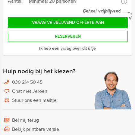
Aantal:
Minimaal 20 personen
i
Geheel vrijblijvend
VRAAG VRIJBLIJVEND OFFERTE AAN
RESERVEREN
Ik heb een vraag over dit uitje
Hulp nodig bij het kiezen?
030 214 50 45
Chat met Jeroen
Stuur ons een mailtje
Bel mij terug
Bekijk printbare versie