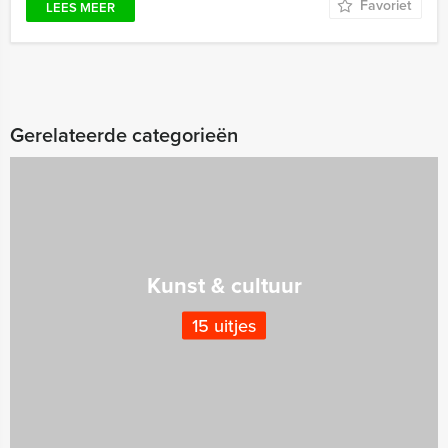
Favoriet
LEES MEER
Gerelateerde categorieën
Kunst & cultuur
15 uitjes