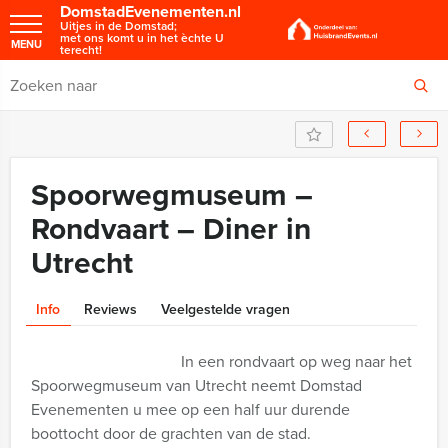
DomstadEvenementen.nl
Uitjes in de Domstad;
met ons komt u in het èchte U
MENU
terecht!
Spoorwegmuseum –
Rondvaart – Diner in
Utrecht
Info
Reviews
Veelgestelde vragen
In een rondvaart op weg naar het
Spoorwegmuseum van Utrecht neemt Domstad
Evenementen u mee op een half uur durende
boottocht door de grachten van de stad.