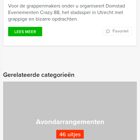
Voor de grappenmakers onder u organiseert Domstad
Evenementen Crazy 88, het stadsspel in Utrecht met
grappige en bizarre opdrachten.
Favoriet
LEES MEER
Gerelateerde categorieën
Avondarrangementen
46 uitjes