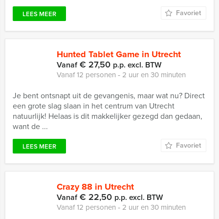
Favoriet
LEES MEER
Hunted Tablet Game in Utrecht
€ 27,50
Vanaf
p.p. excl. BTW
Vanaf 12 personen ‐ 2 uur en 30 minuten
Je bent ontsnapt uit de gevangenis, maar wat nu? Direct
een grote slag slaan in het centrum van Utrecht
natuurlijk! Helaas is dit makkelijker gezegd dan gedaan,
want de ...
Favoriet
LEES MEER
Crazy 88 in Utrecht
€ 22,50
Vanaf
p.p. excl. BTW
Vanaf 12 personen ‐ 2 uur en 30 minuten