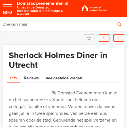
DomstadEvenementen.nl
Uitjes in de Domstad;
met ons komt u in het èchte U
MENU
terecht!
Sherlock Holmes Diner in
Utrecht
Info
Reviews
Veelgestelde vragen
Bij Domstad Evenementen kun je
nu het spannendste virtuele spel beleven met
collega’s, familie of vrienden. Verdeeld over de avond
gaan jullie in twee spelrondes, van beide één uur,
speuren door de stad. Gedurende het spel verzamelen
jullie aanwijzingen over de moordenaar en het