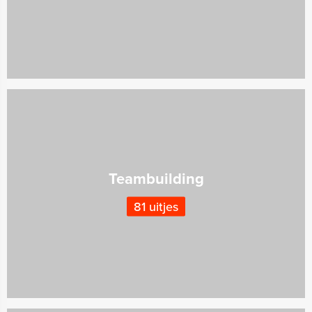
Teambuilding
81 uitjes