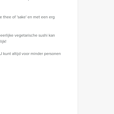
 thee of 'sake' en met een erg
eerlijke vegetarische sushi kan
ijk!
U kunt altijd voor minder personen