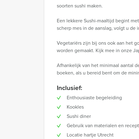
soorten sushi maken.
Een lekkere Sushi-maaltijd begint me
scherp mes in de aanslag, volgt u de i
Vegetariërs zijn bij ons ook aan het 
worden gemaakt. Kijk mee in onze Jap
Afhankelijk van het minimaal aantal d
boeken, als u bereid bent om de minim
Inclusief:
Enthousiaste begeleiding
Kookles
Sushi diner
Gebruik van materialen en recep
Locatie hartje Utrecht