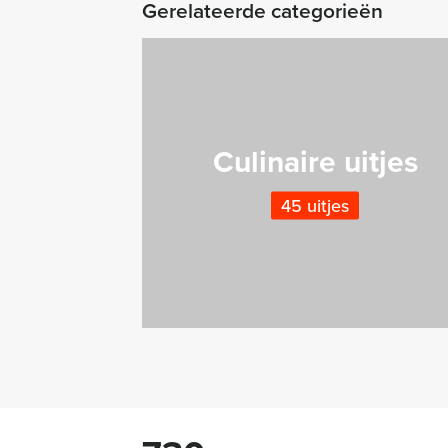
Gerelateerde categorieën
Culinaire uitjes
45 uitjes