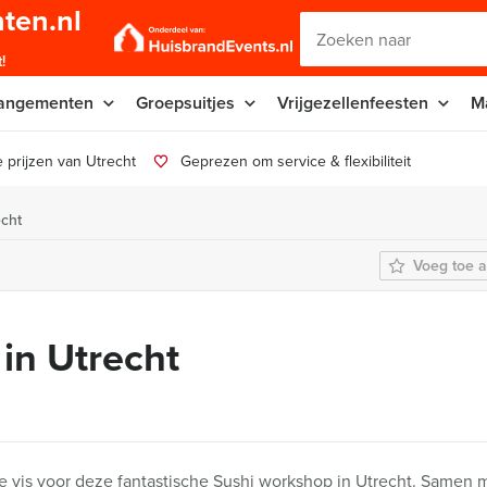
ten.nl
!
angementen
Groepsuitjes
Vrijgezellenfeesten
M
 prijzen van Utrecht
Geprezen om service & flexibiliteit
echt
Voeg toe a
in Utrecht
vis voor deze fantastische Sushi workshop in Utrecht. Samen me