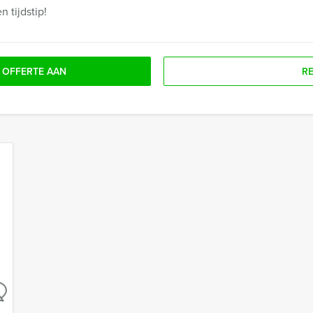
 tijdstip!
 OFFERTE AAN
R