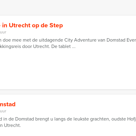
 in Utrecht op de Step
 uur
en doe mee met de uitdagende City Adventure van Domstad Even
kkingsreis door Utrecht. De tablet ...
omstad
 uur
jd in de Domstad brengt u langs de leukste grachten, oudste Hof
an Utrecht.