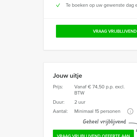
Te boeken op uw gewenste dag en
VRAAG VRIJBLIJVEND
Jouw uitje
Prijs:
Vanaf
€ 74,50 p.p. excl.
BTW
Duur:
2 uur
Aantal:
Minimaal 15 personen
i
Geheel vrijblijvend
VRAAG VRIJBLIJVEND OFFERTE AAN