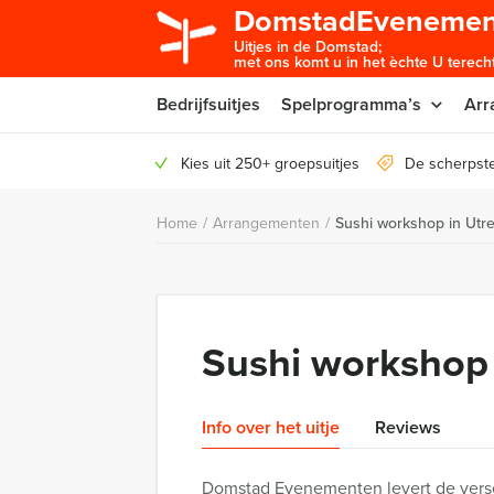
DomstadEvenemen
Uitjes in de Domstad;
met ons komt u in het èchte U terecht
Bedrijfsuitjes
Spelprogramma’s
Arr
Kies uit 250+ groepsuitjes
De scherpste
Home
/
Arrangementen
/
Sushi workshop in Utr
Sushi workshop 
Info over het uitje
Reviews
Domstad Evenementen levert de verse 