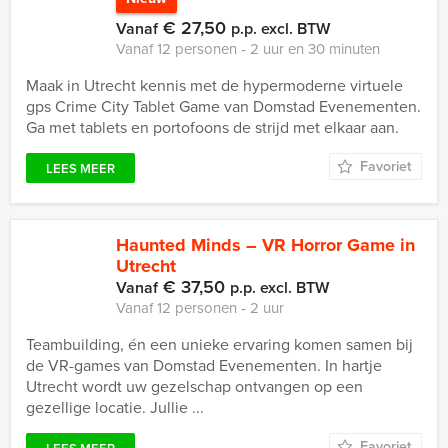
€ 27,50
Vanaf
p.p. excl. BTW
Vanaf 12 personen ‐ 2 uur en 30 minuten
Maak in Utrecht kennis met de hypermoderne virtuele
gps Crime City Tablet Game van Domstad Evenementen.
Ga met tablets en portofoons de strijd met elkaar aan.
Favoriet
LEES MEER
Haunted Minds – VR Horror Game in
Utrecht
€ 37,50
Vanaf
p.p. excl. BTW
Vanaf 12 personen ‐ 2 uur
Teambuilding, én een unieke ervaring komen samen bij
de VR-games van Domstad Evenementen. In hartje
Utrecht wordt uw gezelschap ontvangen op een
gezellige locatie. Jullie ...
Favoriet