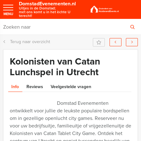
DomstadEvenementen.nl
Uitjes in de Domstad;
met ons komt u in het èchte U
MENU
terecht!
Terug naar overzicht
Kolonisten van Catan
Lunchspel in Utrecht
Info
Reviews
Veelgestelde vragen
Domstad Evenementen
ontwikkelt voor jullie de leukste populaire bordspellen
om in gezellige openlucht city games. Reserveer nu
voor uw bedrijfsuitje, familieuitje of vrijgezellenuitje de
Kolonisten van Catan Tablet City Game. Ontdek het
centrum van Utrecht en geniet tussendoor heerlijk van