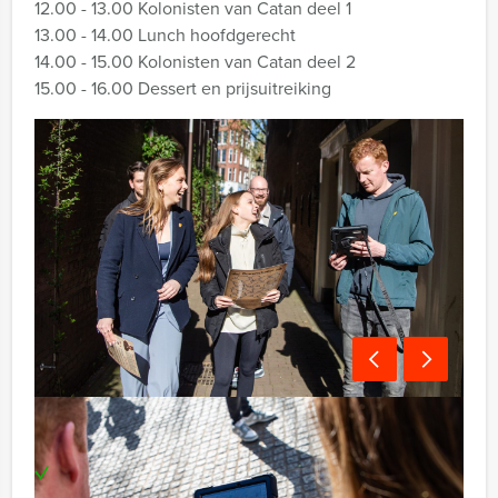
12.00 - 13.00 Kolonisten van Catan deel 1
13.00 - 14.00 Lunch hoofdgerecht
14.00 - 15.00 Kolonisten van Catan deel 2
15.00 - 16.00 Dessert en prijsuitreiking
Inclusief:
Tablets