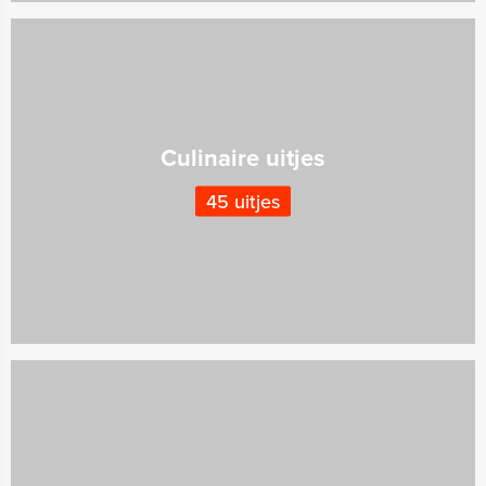
Culinaire uitjes
45 uitjes