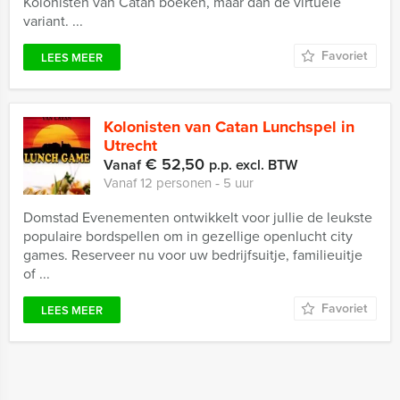
Kolonisten van Catan boeken, maar dan de virtuele
variant. ...
Favoriet
LEES MEER
Kolonisten van Catan Lunchspel in
Utrecht
€ 52,50
Vanaf
p.p. excl. BTW
Vanaf 12 personen ‐ 5 uur
Domstad Evenementen ontwikkelt voor jullie de leukste
populaire bordspellen om in gezellige openlucht city
games. Reserveer nu voor uw bedrijfsuitje, familieuitje
of ...
Favoriet
LEES MEER