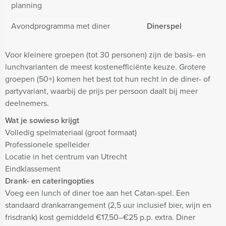
planning
Avondprogramma met diner
Dinerspel
Voor kleinere groepen (tot 30 personen) zijn de basis- en
lunchvarianten de meest kostenefficiënte keuze. Grotere
groepen (50+) komen het best tot hun recht in de diner- of
partyvariant, waarbij de prijs per persoon daalt bij meer
deelnemers.
Wat je sowieso krijgt
Volledig spelmateriaal (groot formaat)
Professionele spelleider
Locatie in het centrum van Utrecht
Eindklassement
Drank- en cateringopties
Voeg een lunch of diner toe aan het Catan-spel. Een
standaard drankarrangement (2,5 uur inclusief bier, wijn en
frisdrank) kost gemiddeld €17,50–€25 p.p. extra. Diner