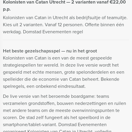
Kolonisten van Catan Utrecht — 2 varianten vanaf €22,00
p.p.
Kolonisten van Catan in Utrecht als bedrijfsuitje of teamuitje.
Kies uit 2 varianten. Vanaf 12 personen. Offerte binnen één
werkdag. Domstad Evenementen regel
Het beste gezelschapsspel — nu in het groot
Kolonisten van Catan is een van de meest gespeelde
strategiespellen ter wereld. In deze live versie wordt het
gespeeld met echte mensen, grote spelonderdelen en een
spelleider die de economie van Catan beheert. Bekende
spelregels, een onbekend eindresultaat.
De live versie van het beroemde boardgame: teams
verzamelen grondstoffen, bouwen nederzettingen en ruilen
met andere teams om de meeste overwinningspunten te
scoren. De stad zelf fungeert als het speelbord in de
smartphone/tablet-variant. Domstad Evenementen
organiseert Kolonisten van Catan in Utrecht, volledig