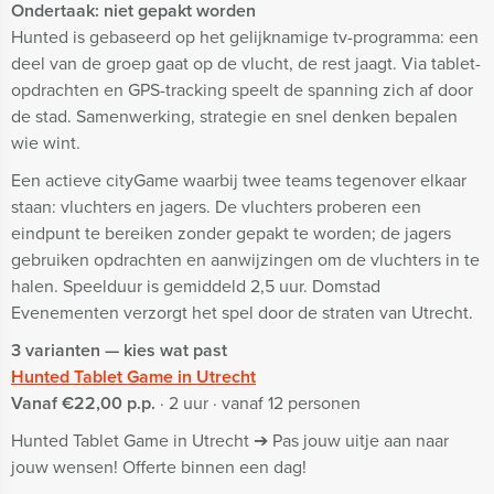
Ondertaak: niet gepakt worden
Hunted is gebaseerd op het gelijknamige tv-programma: een
deel van de groep gaat op de vlucht, de rest jaagt. Via tablet-
opdrachten en GPS-tracking speelt de spanning zich af door
de stad. Samenwerking, strategie en snel denken bepalen
wie wint.
Een actieve cityGame waarbij twee teams tegenover elkaar
staan: vluchters en jagers. De vluchters proberen een
eindpunt te bereiken zonder gepakt te worden; de jagers
gebruiken opdrachten en aanwijzingen om de vluchters in te
halen. Speelduur is gemiddeld 2,5 uur. Domstad
Evenementen verzorgt het spel door de straten van Utrecht.
3 varianten — kies wat past
Hunted Tablet Game in Utrecht
Vanaf €22,00 p.p.
· 2 uur · vanaf 12 personen
Hunted Tablet Game in Utrecht ➔ Pas jouw uitje aan naar
jouw wensen! Offerte binnen een dag!