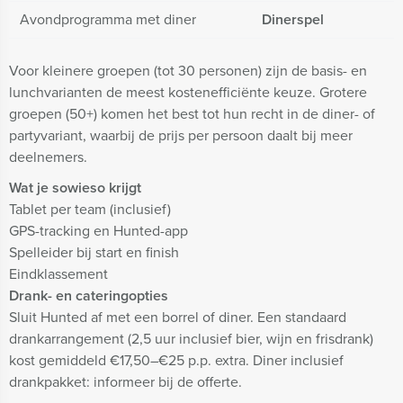
Avondprogramma met diner
Dinerspel
Voor kleinere groepen (tot 30 personen) zijn de basis- en
lunchvarianten de meest kostenefficiënte keuze. Grotere
groepen (50+) komen het best tot hun recht in de diner- of
partyvariant, waarbij de prijs per persoon daalt bij meer
deelnemers.
Wat je sowieso krijgt
Tablet per team (inclusief)
GPS-tracking en Hunted-app
Spelleider bij start en finish
Eindklassement
Drank- en cateringopties
Sluit Hunted af met een borrel of diner. Een standaard
drankarrangement (2,5 uur inclusief bier, wijn en frisdrank)
kost gemiddeld €17,50–€25 p.p. extra. Diner inclusief
drankpakket: informeer bij de offerte.