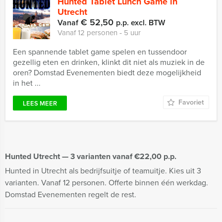
Hunted Tablet Lunch Game in
Utrecht
€ 52,50
Vanaf
p.p. excl. BTW
Vanaf 12 personen ‐ 5 uur
Een spannende tablet game spelen en tussendoor
gezellig eten en drinken, klinkt dit niet als muziek in de
oren? Domstad Evenementen biedt deze mogelijkheid
in het ...
Favoriet
LEES MEER
Hunted Utrecht — 3 varianten vanaf €22,00 p.p.
Hunted in Utrecht als bedrijfsuitje of teamuitje. Kies uit 3
varianten. Vanaf 12 personen. Offerte binnen één werkdag.
Domstad Evenementen regelt de rest.