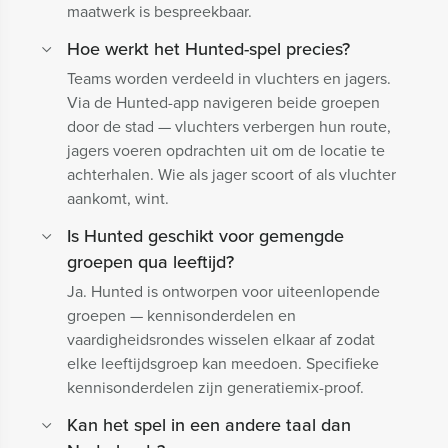
maatwerk is bespreekbaar.
Hoe werkt het Hunted-spel precies?
Teams worden verdeeld in vluchters en jagers.
Via de Hunted-app navigeren beide groepen
door de stad — vluchters verbergen hun route,
jagers voeren opdrachten uit om de locatie te
achterhalen. Wie als jager scoort of als vluchter
aankomt, wint.
Is Hunted geschikt voor gemengde
groepen qua leeftijd?
Ja. Hunted is ontworpen voor uiteenlopende
groepen — kennisonderdelen en
vaardigheidsrondes wisselen elkaar af zodat
elke leeftijdsgroep kan meedoen. Specifieke
kennisonderdelen zijn generatiemix-proof.
Kan het spel in een andere taal dan