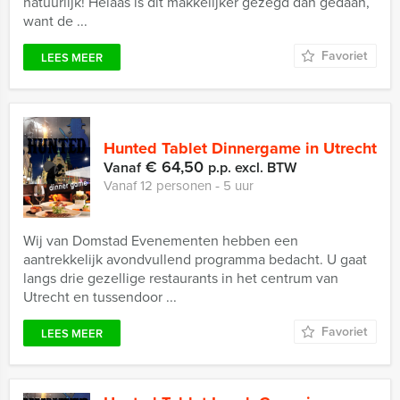
natuurlijk! Helaas is dit makkelijker gezegd dan gedaan,
want de ...
Favoriet
LEES MEER
Hunted Tablet Dinnergame in Utrecht
€ 64,50
Vanaf
p.p. excl. BTW
Vanaf 12 personen ‐ 5 uur
Wij van Domstad Evenementen hebben een
aantrekkelijk avondvullend programma bedacht. U gaat
langs drie gezellige restaurants in het centrum van
Utrecht en tussendoor ...
Favoriet
LEES MEER