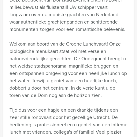
milieubewust als fluisterstil! Uw schipper vaart
langzaam over de mooiste grachten van Nederland,
waar authentieke grachtenpanden en schitterende
monumenten zorgen voor een romantische belevenis.
Welkom aan boord van de Groene Lunchvaart! Onze
biologische menukaart staat vol met verse en
natuurvriendelijke gerechten. De Oudegracht brengt u
het weidse stadspanorama, magnifieke bruggen en
een ontspannen omgeving voor een heerlijke lunch op
het water. Terwijl u geniet van een heerlijke lunch,
dobbert u door het centrum. In de verte kunt u de
toren van de Dom nog aan de horizon zien.
Tijd dus voor een hapje en een drankje tijdens een
zeer stille rondvaart door het gezellige Utrecht. De
bediening is professioneel en u geniet van een intieme
lunch met vrienden, collega's of familie! Veel plezier!