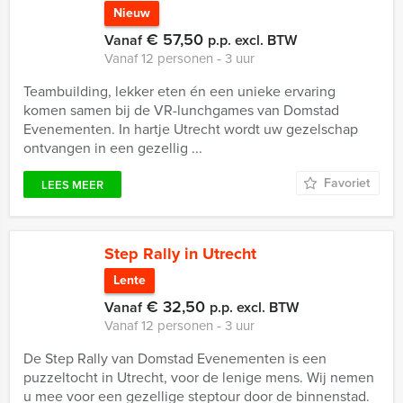
Nieuw
€ 57,50
Vanaf
p.p. excl. BTW
Vanaf 12 personen ‐ 3 uur
Teambuilding, lekker eten én een unieke ervaring
komen samen bij de VR-lunchgames van Domstad
Evenementen. In hartje Utrecht wordt uw gezelschap
ontvangen in een gezellig ...
Favoriet
LEES MEER
Step Rally in Utrecht
Lente
€ 32,50
Vanaf
p.p. excl. BTW
Vanaf 12 personen ‐ 3 uur
De Step Rally van Domstad Evenementen is een
puzzeltocht in Utrecht, voor de lenige mens. Wij nemen
u mee voor een gezellige steptour door de binnenstad.