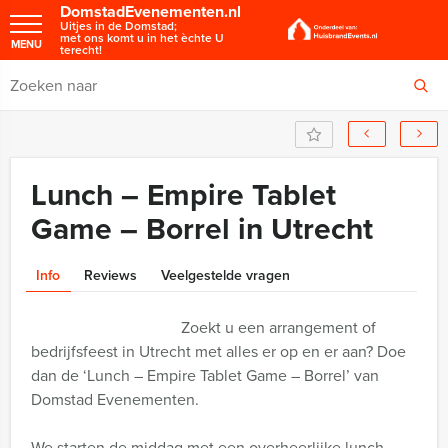
DomstadEvenementen.nl
Uitjes in de Domstad;
met ons komt u in het èchte U
MENU
terecht!
Lunch – Empire Tablet
Game – Borrel in Utrecht
Info
Reviews
Veelgestelde vragen
Zoekt u een arrangement of
bedrijfsfeest in Utrecht met alles er op en er aan? Doe
dan de ‘Lunch – Empire Tablet Game – Borrel’ van
Domstad Evenementen.
We starten de middag met een overheerlijke lunch.