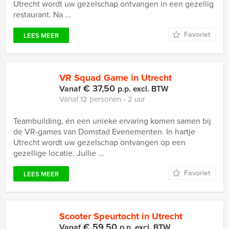
Utrecht wordt uw gezelschap ontvangen in een gezellig
restaurant. Na ...
Favoriet
LEES MEER
VR Squad Game in Utrecht
€ 37,50
Vanaf
p.p. excl. BTW
Vanaf 12 personen ‐ 2 uur
Teambuilding, én een unieke ervaring komen samen bij
de VR-games van Domstad Evenementen. In hartje
Utrecht wordt uw gezelschap ontvangen op een
gezellige locatie. Jullie ...
Favoriet
LEES MEER
Scooter Speurtocht in Utrecht
€ 59,50
Vanaf
p.p. excl. BTW