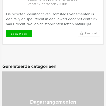
Vanaf 12 personen ‐ 3 uur
De Scooter Speurtocht van Domstad Evenementen is
een rally en speurtocht in één, dwars door het centrum
van Utrecht. Wel op de stoplichten letten natuurlijk!
Favoriet
LEES MEER
Gerelateerde categorieën
Dagarrangementen