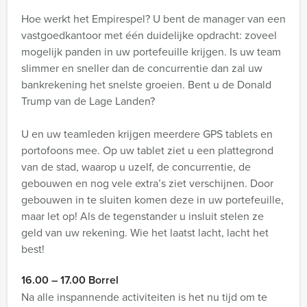
Hoe werkt het Empirespel? U bent de manager van een
vastgoedkantoor met één duidelijke opdracht: zoveel
mogelijk panden in uw portefeuille krijgen. Is uw team
slimmer en sneller dan de concurrentie dan zal uw
bankrekening het snelste groeien. Bent u de Donald
Trump van de Lage Landen?
U en uw teamleden krijgen meerdere GPS tablets en
portofoons mee. Op uw tablet ziet u een plattegrond
van de stad, waarop u uzelf, de concurrentie, de
gebouwen en nog vele extra’s ziet verschijnen. Door
gebouwen in te sluiten komen deze in uw portefeuille,
maar let op! Als de tegenstander u insluit stelen ze
geld van uw rekening. Wie het laatst lacht, lacht het
best!
16.00 – 17.00 Borrel
Na alle inspannende activiteiten is het nu tijd om te