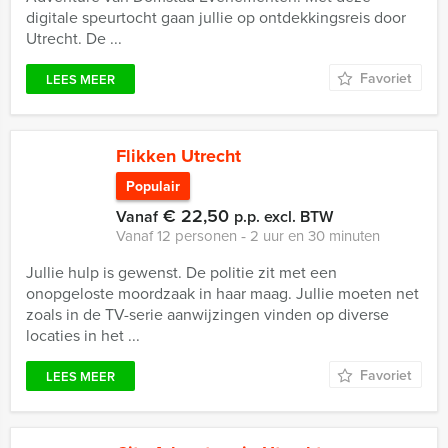
digitale speurtocht gaan jullie op ontdekkingsreis door
Utrecht. De ...
Favoriet
LEES MEER
Flikken Utrecht
Populair
€ 22,50
Vanaf
p.p. excl. BTW
Vanaf 12 personen ‐ 2 uur en 30 minuten
Jullie hulp is gewenst. De politie zit met een
onopgeloste moordzaak in haar maag. Jullie moeten net
zoals in de TV-serie aanwijzingen vinden op diverse
locaties in het ...
Favoriet
LEES MEER