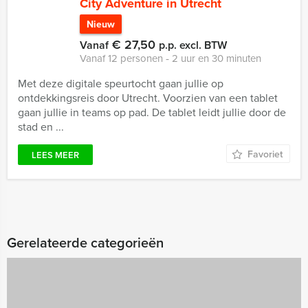
City Adventure in Utrecht
Nieuw
€ 27,50
Vanaf
p.p. excl. BTW
Vanaf 12 personen ‐ 2 uur en 30 minuten
Met deze digitale speurtocht gaan jullie op
ontdekkingsreis door Utrecht. Voorzien van een tablet
gaan jullie in teams op pad. De tablet leidt jullie door de
stad en ...
Favoriet
LEES MEER
Gerelateerde categorieën