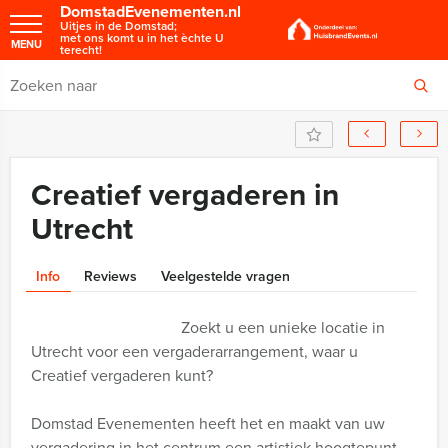
DomstadEvenementen.nl
Uitjes in de Domstad;
met ons komt u in het èchte U
MENU
terecht!
Creatief vergaderen in
Utrecht
Info
Reviews
Veelgestelde vragen
Zoekt u een unieke locatie in
Utrecht voor een vergaderarrangement, waar u
Creatief vergaderen kunt?
Domstad Evenementen heeft het en maakt van uw
vergadering in het centrum een artistiek hoogtepunt.