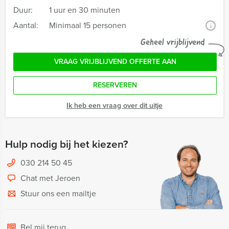
Duur:
1 uur en 30 minuten
Aantal:
Minimaal 15 personen
i
Geheel vrijblijvend
VRAAG VRIJBLIJVEND OFFERTE AAN
RESERVEREN
Ik heb een vraag over dit uitje
Hulp nodig bij het kiezen?
030 214 50 45
Chat met Jeroen
Stuur ons een mailtje
Bel mij terug