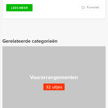
Favoriet
LEES MEER
Gerelateerde categorieën
Vaararrangementen
32 uitjes