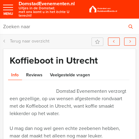
DomstadEvenementen.nl
Uitjes in de Domstad;
met ons komt u in het èchte U
MENU
terecht!
Terug naar overzicht
Koffieboot in Utrecht
Info
Reviews
Veelgestelde vragen
Domstad Evenementen verzorgt
een gezellige, op uw wensen afgestemde rondvaart
met de Koffieboot in Utrecht, want koffie smaakt
lekkerder op het water.
U mag dan nog wel geen echte zeebenen hebben,
maar dat maakt het alleen nog maar leuker.