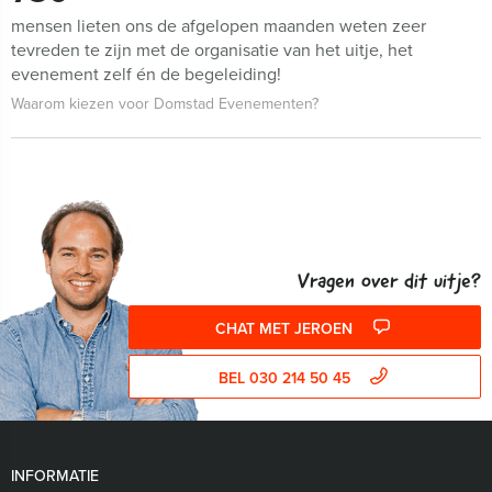
mensen lieten ons de afgelopen maanden weten zeer
tevreden te zijn met de organisatie van het uitje, het
evenement zelf én de begeleiding!
Waarom kiezen voor Domstad Evenementen?
Vragen over dit uitje?
CHAT MET JEROEN
BEL 030 214 50 45
INFORMATIE