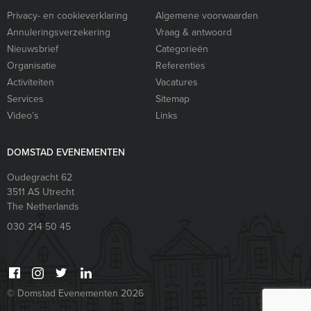
Privacy- en cookieverklaring
Algemene voorwaarden
Annuleringsverzekering
Vraag & antwoord
Nieuwsbrief
Categorieën
Organisatie
Referenties
Activiteiten
Vacatures
Services
Sitemap
Video’s
Links
DOMSTAD EVENEMENTEN
Oudegracht 62
3511 AS
Utrecht
The Netherlands
030 214 50 45
© Domstad Evenementen 2026