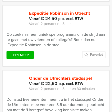
Expeditie Robinson in Utrecht
€ 24,50
Vanaf
p.p. excl. BTW
Vanaf 12 personen ‐ 3 uur
Op zoek naar een uniek spelprogramma om de strijd aan
te gaan met uw vrienden of collega’s? Boek dan nu
‘Expeditie Robinson in de stad’!
Favoriet
LEES MEER
Onder de Utrechters stadsspel
€ 22,50
Vanaf
p.p. excl. BTW
Vanaf 12 personen ‐ 3 uur en 30 minuten
Domstad Evenementen neemt u in het stadsspel Onder
de Utrechters mee voor een 3,5 uur durende speurtocht
om met de 'Uteregse' bevolking kennis te maken.