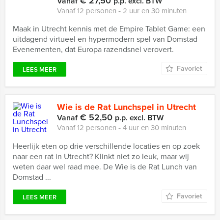
€ 27,50
Vanaf
p.p. excl. BTW
Vanaf 12 personen ‐ 2 uur en 30 minuten
Maak in Utrecht kennis met de Empire Tablet Game: een
uitdagend virtueel en hypermodern spel van Domstad
Evenementen, dat Europa razendsnel verovert.
Favoriet
LEES MEER
Wie is de Rat Lunchspel in Utrecht
€ 52,50
Vanaf
p.p. excl. BTW
Vanaf 12 personen ‐ 4 uur en 30 minuten
Heerlijk eten op drie verschillende locaties en op zoek
naar een rat in Utrecht? Klinkt niet zo leuk, maar wij
weten daar wel raad mee. De Wie is de Rat Lunch van
Domstad ...
Favoriet
LEES MEER