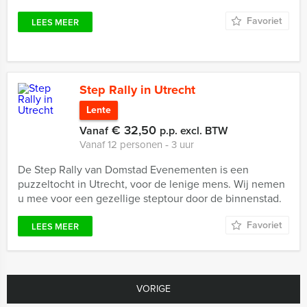
Favoriet
LEES MEER
Step Rally in Utrecht
Lente
€ 32,50
Vanaf
p.p. excl. BTW
Vanaf 12 personen ‐ 3 uur
De Step Rally van Domstad Evenementen is een
puzzeltocht in Utrecht, voor de lenige mens. Wij nemen
u mee voor een gezellige steptour door de binnenstad.
Favoriet
LEES MEER
VORIGE