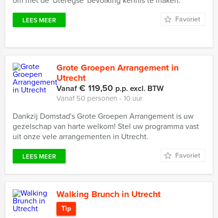
om met de 'Uteregse' bevolking kennis te maken.
Favoriet
LEES MEER
Grote Groepen Arrangement in
Utrecht
€ 119,50
Vanaf
p.p. excl. BTW
Vanaf 50 personen ‐ 10 uur
Dankzij Domstad's Grote Groepen Arrangement is uw
gezelschap van harte welkom! Stel uw programma vast
uit onze vele arrangementen in Utrecht.
Favoriet
LEES MEER
Walking Brunch in Utrecht
Tip