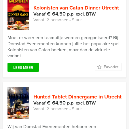
Kolonisten van Catan Dinner Utrecht
€ 64,50
Vanaf
p.p. excl. BTW
Vanaf 12 personen ‐ 5 uur
Moet er weer een teamuitje worden georganiseerd? Bij
Domstad Evenementen kunnen jullie het populaire spel
Kolonisten van Catan boeken, maar dan de virtuele
variant. ...
Favoriet
LEES MEER
Hunted Tablet Dinnergame in Utrecht
€ 64,50
Vanaf
p.p. excl. BTW
Vanaf 12 personen ‐ 5 uur
Wij van Domstad Evenementen hebben een