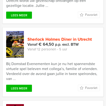
Utrecht wordt uw gezelschap ontvangen op een
gezellige locatie. Jullie ...
Favoriet
LEES MEER
Sherlock Holmes Diner in Utrecht
€ 64,50
Vanaf
p.p. excl. BTW
Vanaf 12 personen ‐ 5 uur
Bij Domstad Evenementen kun je nu het spannendste
virtuele spel beleven met collega’s, familie of vrienden.
Verdeeld over de avond gaan jullie in twee spelrondes,
van ...
Favoriet
LEES MEER