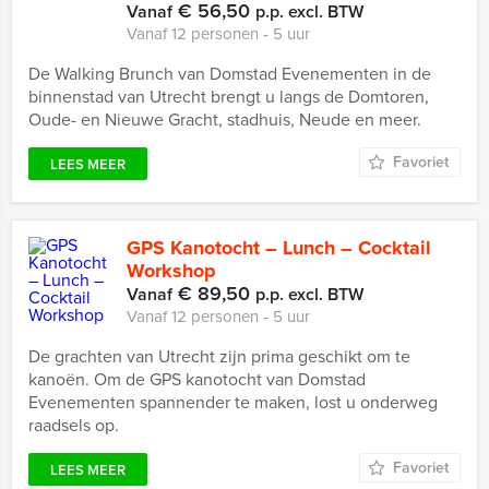
€ 56,50
Vanaf
p.p. excl. BTW
Vanaf 12 personen ‐ 5 uur
De Walking Brunch van Domstad Evenementen in de
binnenstad van Utrecht brengt u langs de Domtoren,
Oude- en Nieuwe Gracht, stadhuis, Neude en meer.
Favoriet
LEES MEER
GPS Kanotocht – Lunch – Cocktail
Workshop
€ 89,50
Vanaf
p.p. excl. BTW
Vanaf 12 personen ‐ 5 uur
De grachten van Utrecht zijn prima geschikt om te
kanoën. Om de GPS kanotocht van Domstad
Evenementen spannender te maken, lost u onderweg
raadsels op.
Favoriet
LEES MEER