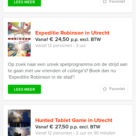
Favoriet
LEES MEER
Expeditie Robinson in Utrecht
€ 24,50
Vanaf
p.p. excl. BTW
Vanaf 12 personen ‐ 3 uur
Op zoek naar een uniek spelprogramma om de strijd aan
te gaan met uw vrienden of collega’s? Boek dan nu
‘Expeditie Robinson in de stad’!
Favoriet
LEES MEER
Hunted Tablet Game in Utrecht
€ 27,50
Vanaf
p.p. excl. BTW
Vanaf 12 personen ‐ 2 uur en 30 minuten