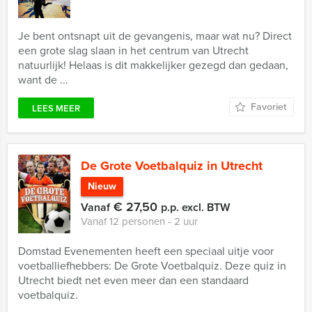
Je bent ontsnapt uit de gevangenis, maar wat nu? Direct
een grote slag slaan in het centrum van Utrecht
natuurlijk! Helaas is dit makkelijker gezegd dan gedaan,
want de ...
Favoriet
LEES MEER
De Grote Voetbalquiz in Utrecht
Nieuw
€ 27,50
Vanaf
p.p. excl. BTW
Vanaf 12 personen ‐ 2 uur
Domstad Evenementen heeft een speciaal uitje voor
voetballiefhebbers: De Grote Voetbalquiz. Deze quiz in
Utrecht biedt net even meer dan een standaard
voetbalquiz.