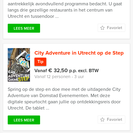
aantrekkelijk avondvullend programma bedacht. U gaat
langs drie gezellige restaurants in het centrum van
Utrecht en tussendoor ...
Favoriet
LEES MEER
City Adventure in Utrecht op de Step
Tip
€ 32,50
Vanaf
p.p. excl. BTW
Vanaf 12 personen ‐ 3 uur
Spring op de step en doe mee met de uitdagende City
Adventure van Domstad Evenementen. Met deze
digitale speurtocht gaan jullie op ontdekkingsreis door
Utrecht. De tablet ...
Favoriet
LEES MEER