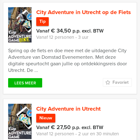
City Adventure in Utrecht op de Fiets
Tip
€ 34,50
Vanaf
p.p. excl. BTW
Vanaf 12 personen ‐ 3 uur
Spring op de fiets en doe mee met de uitdagende City
Adventure van Domstad Evenementen. Met deze
digitale speurtocht gaan jullie op ontdekkingsreis door
Utrecht. De ...
Favoriet
LEES MEER
City Adventure in Utrecht
Nieuw
€ 27,50
Vanaf
p.p. excl. BTW
Vanaf 12 personen ‐ 2 uur en 30 minuten