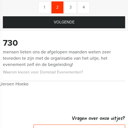
1
2
3
4
VOLGENDE
730
mensen lieten ons de afgelopen maanden weten zeer
tevreden te zijn met de organisatie van het uitje, het
evenement zelf én de begeleiding!
Waarom kiezen voor Domstad Evenementen?
Vragen over onze uitjes?