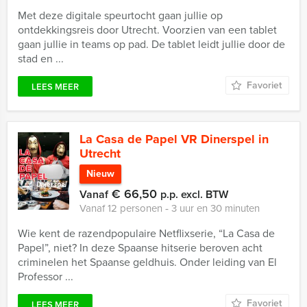
Met deze digitale speurtocht gaan jullie op
ontdekkingsreis door Utrecht. Voorzien van een tablet
gaan jullie in teams op pad. De tablet leidt jullie door de
stad en ...
Favoriet
LEES MEER
La Casa de Papel VR Dinerspel in
Utrecht
Nieuw
€ 66,50
Vanaf
p.p. excl. BTW
Vanaf 12 personen ‐ 3 uur en 30 minuten
Wie kent de razendpopulaire Netflixserie, “La Casa de
Papel”, niet? In deze Spaanse hitserie beroven acht
criminelen het Spaanse geldhuis. Onder leiding van El
Professor ...
Favoriet
LEES MEER