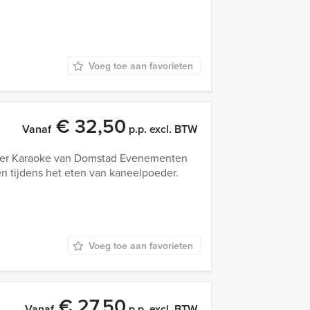
Voeg toe aan favorieten
€ 32,50
Vanaf
p.p. excl. BTW
iller Karaoke van Domstad Evenementen
gen tijdens het eten van kaneelpoeder.
Voeg toe aan favorieten
€ 27,50
Vanaf
p.p. excl. BTW