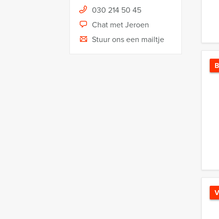
030 214 50 45
Chat met Jeroen
Stuur ons een mailtje
B
V