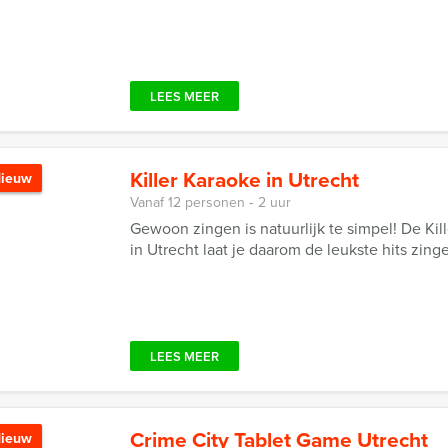
LEES MEER
Killer Karaoke in Utrecht
ieuw
Vanaf 12 personen ‐ 2 uur
Gewoon zingen is natuurlijk te simpel! De K
in Utrecht laat je daarom de leukste hits zin
LEES MEER
Crime City Tablet Game Utrecht
ieuw