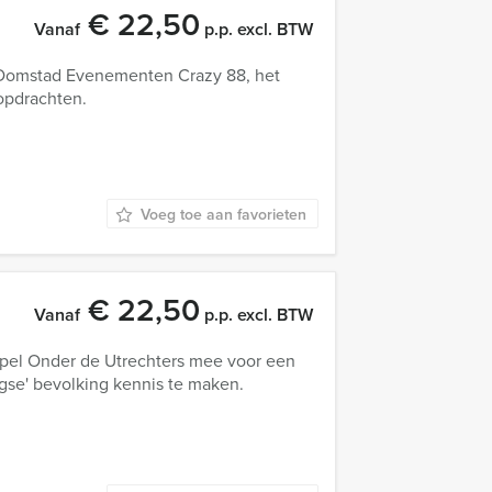
€ 22,50
Vanaf
p.p. excl. BTW
 Domstad Evenementen Crazy 88, het
 opdrachten.
Voeg toe aan favorieten
€ 22,50
Vanaf
p.p. excl. BTW
pel Onder de Utrechters mee voor een
gse' bevolking kennis te maken.