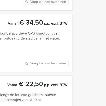
Voeg toe aan favorieten
€ 34,50
Vanaf
p.p. excl. BTW
voor de sportieve GPS Kanotocht van
ontdekt u de stad vanaf het water.
Voeg toe aan favorieten
€ 22,50
Vanaf
p.p. excl. BTW
 langs de leukste grachten, oudste
eke pleintjes van Utrecht.