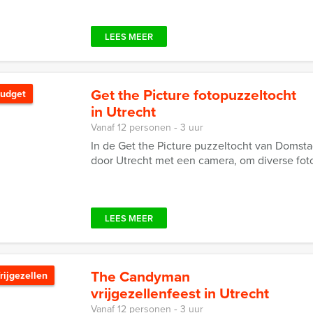
LEES MEER
Get the Picture fotopuzzeltocht
udget
in Utrecht
Vanaf 12 personen ‐ 3 uur
In de Get the Picture puzzeltocht van Doms
door Utrecht met een camera, om diverse foto
LEES MEER
The Candyman
rijgezellen
vrijgezellenfeest in Utrecht
Vanaf 12 personen ‐ 3 uur