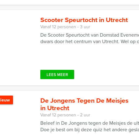
Scooter Speurtocht in Utrecht
Vanaf 12 personen ‐ 3 uur
De Scooter Speurtocht van Domstad Evenement
dwars door het centrum van Utrecht. Wel op de
LEES MEER
De Jongens Tegen De Meisjes
ieuw
in Utrecht
Vanaf 12 personen ‐ 2 uur
Beleef in De Jongens tegen de Meisjes de ult
Doe je best om bij deze quiz het andere gesla