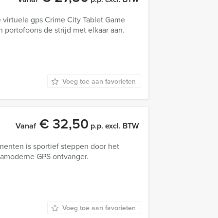
virtuele gps Crime City Tablet Game
portofoons de strijd met elkaar aan.
Voeg toe aan favorieten
€ 32,50
Vanaf
p.p. excl. BTW
nten is sportief steppen door het
tramoderne GPS ontvanger.
Voeg toe aan favorieten