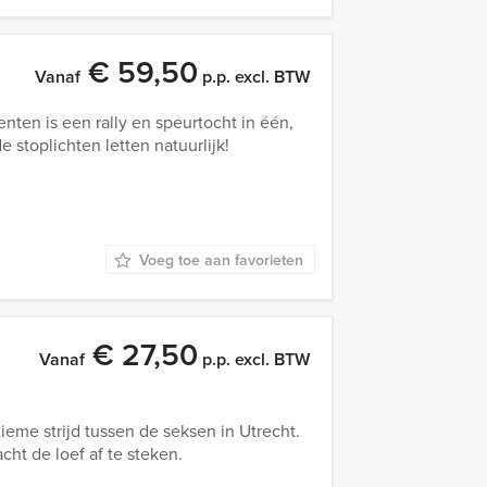
€ 59,50
Vanaf
p.p. excl. BTW
en is een rally en speurtocht in één,
 stoplichten letten natuurlijk!
Voeg toe aan favorieten
€ 27,50
Vanaf
p.p. excl. BTW
ieme strijd tussen de seksen in Utrecht.
cht de loef af te steken.