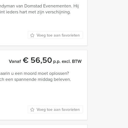
Candyman van Domstad Evenementen. Hij
t ieders hart met zijn verschijning.
Voeg toe aan favorieten
€ 56,50
Vanaf
p.p. excl. BTW
waarin u een moord moet oplossen?
nch een spannende middag beleven.
Voeg toe aan favorieten