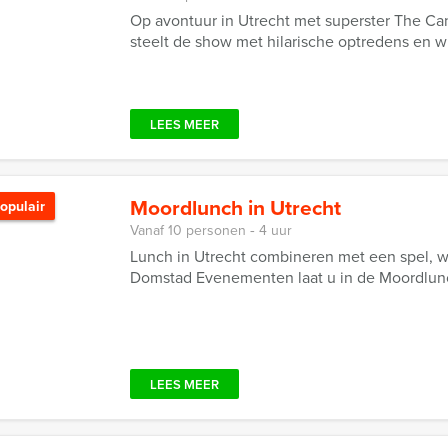
Op avontuur in Utrecht met superster The 
steelt de show met hilarische optredens en win
LEES MEER
Moordlunch in Utrecht
opulair
Vanaf 10 personen ‐ 4 uur
Lunch in Utrecht combineren met een spel, 
Domstad Evenementen laat u in de Moordlu
LEES MEER