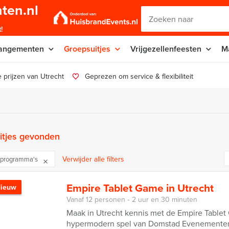
ten.nl
!
angementen
Groepsuitjes
Vrijgezellenfeesten
M
 prijzen van Utrecht
Geprezen om service & flexibiliteit
itjes gevonden
Verwijder alle filters
lprogramma's
Empire Tablet Game in Utrecht
ieuw
Vanaf 12 personen ‐ 2 uur en 30 minuten
Maak in Utrecht kennis met de Empire Tablet
hypermodern spel van Domstad Evenementen,