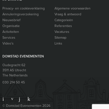
Privacy- en cookieverklaring
Algemene voorwaarden
Annuleringsverzekering
Vraag & antwoord
Nieuwsbrief
Categorieën
Organisatie
Referenties
Activiteiten
Vacatures
Services
Sitemap
Video’s
Links
DOMSTAD EVENEMENTEN
Oudegracht 62
3511 AS
Utrecht
The Netherlands
030 214 50 45
© Domstad Evenementen 2026