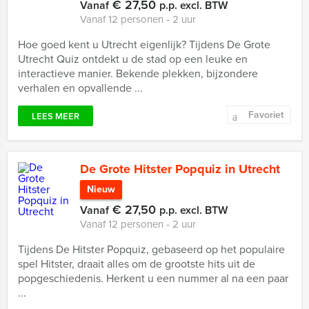
€ 27,50
Vanaf
p.p. excl. BTW
Vanaf 12 personen ‐ 2 uur
Hoe goed kent u Utrecht eigenlijk? Tijdens De Grote
Utrecht Quiz ontdekt u de stad op een leuke en
interactieve manier. Bekende plekken, bijzondere
verhalen en opvallende ...
Favoriet
LEES MEER
De Grote Hitster Popquiz in Utrecht
Nieuw
€ 27,50
Vanaf
p.p. excl. BTW
Vanaf 12 personen ‐ 2 uur
Tijdens De Hitster Popquiz, gebaseerd op het populaire
spel Hitster, draait alles om de grootste hits uit de
popgeschiedenis. Herkent u een nummer al na een paar
...