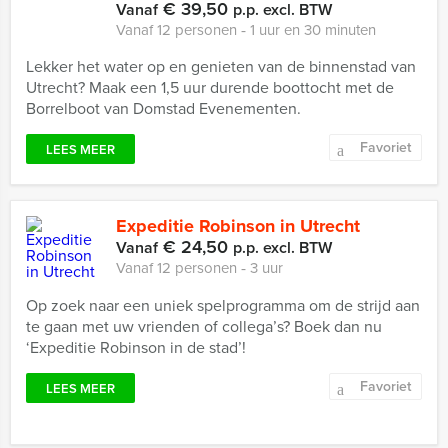
€ 39,50
Vanaf
p.p. excl. BTW
Vanaf 12 personen ‐ 1 uur en 30 minuten
Lekker het water op en genieten van de binnenstad van
Utrecht? Maak een 1,5 uur durende boottocht met de
Borrelboot van Domstad Evenementen.
Favoriet
LEES MEER
Expeditie Robinson in Utrecht
€ 24,50
Vanaf
p.p. excl. BTW
Vanaf 12 personen ‐ 3 uur
Op zoek naar een uniek spelprogramma om de strijd aan
te gaan met uw vrienden of collega’s? Boek dan nu
‘Expeditie Robinson in de stad’!
Favoriet
LEES MEER