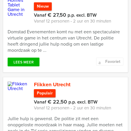
Nieuw
€ 27,50
Vanaf
p.p. excl. BTW
Vanaf 12 personen ‐ 2 uur en 30 minuten
Domstad Evenementen komt nu met een spectaculaire
virtuele game in het centrum van Utrecht. De politie
heeft dringend jullie hulp nodig om een lastige
moordzaak op te ...
Favoriet
LEES MEER
Flikken Utrecht
Populair
€ 22,50
Vanaf
p.p. excl. BTW
Vanaf 12 personen ‐ 2 uur en 30 minuten
Jullie hulp is gewenst. De politie zit met een
onopgeloste moordzaak in haar maag. Jullie moeten net
zoals in de TV-serie aanwijzingen vinden op diverse