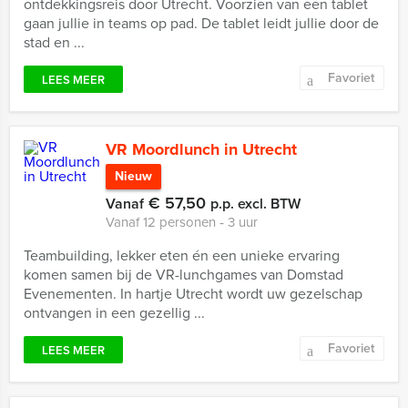
ontdekkingsreis door Utrecht. Voorzien van een tablet
gaan jullie in teams op pad. De tablet leidt jullie door de
stad en ...
Favoriet
LEES MEER
VR Moordlunch in Utrecht
Nieuw
€ 57,50
Vanaf
p.p. excl. BTW
Vanaf 12 personen ‐ 3 uur
Teambuilding, lekker eten én een unieke ervaring
komen samen bij de VR-lunchgames van Domstad
Evenementen. In hartje Utrecht wordt uw gezelschap
ontvangen in een gezellig ...
Favoriet
LEES MEER