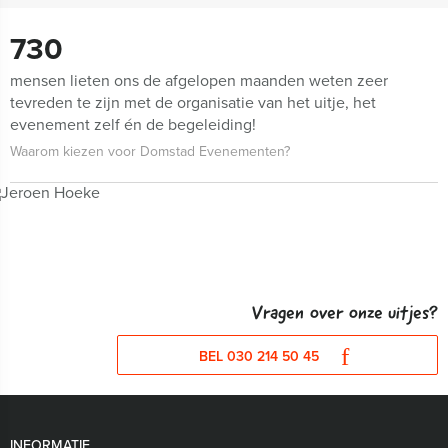
730
mensen lieten ons de afgelopen maanden weten zeer
tevreden te zijn met de organisatie van het uitje, het
evenement zelf én de begeleiding!
Waarom kiezen voor Domstad Evenementen?
Vragen over onze uitjes?
BEL 030 214 50 45
INFORMATIE