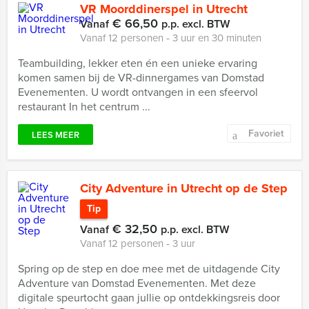
VR Moorddinerspel in Utrecht
€ 66,50
Vanaf
p.p. excl. BTW
Vanaf 12 personen ‐ 3 uur en 30 minuten
Teambuilding, lekker eten én een unieke ervaring
komen samen bij de VR-dinnergames van Domstad
Evenementen. U wordt ontvangen in een sfeervol
restaurant In het centrum ...
Favoriet
LEES MEER
City Adventure in Utrecht op de Step
Tip
€ 32,50
Vanaf
p.p. excl. BTW
Vanaf 12 personen ‐ 3 uur
Spring op de step en doe mee met de uitdagende City
Adventure van Domstad Evenementen. Met deze
digitale speurtocht gaan jullie op ontdekkingsreis door