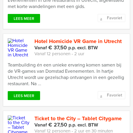
Evenementen in drie restaurants in Utrecht, afgewisseld
met korte wandelingen met een gids.
Favoriet
LEES MEER
Hotel Homicide VR Game in Utrecht
€ 37,50
Vanaf
p.p. excl. BTW
Vanaf 12 personen ‐ 2 uur
Teambuilding én een unieke ervaring komen samen bij
de VR-games van Domstad Evenementen. In hartje
Utrecht wordt uw gezelschap ontvangen in een gezellig
restaurant. Na ...
Favoriet
LEES MEER
Ticket to the City – Tablet Citygame
€ 27,50
Vanaf
p.p. excl. BTW
Vanaf 12 personen ‐ 2 uur en 30 minuten