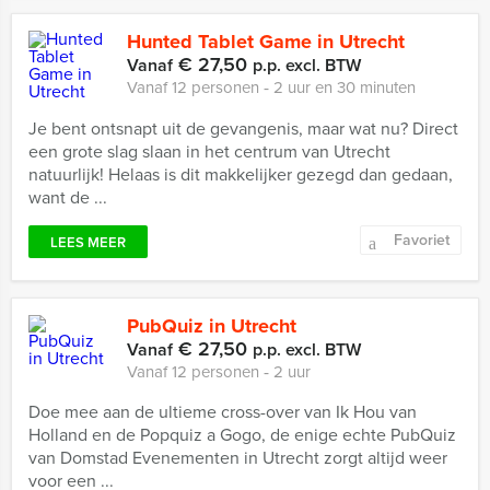
Hunted Tablet Game in Utrecht
€ 27,50
Vanaf
p.p. excl. BTW
Vanaf 12 personen ‐ 2 uur en 30 minuten
Je bent ontsnapt uit de gevangenis, maar wat nu? Direct
een grote slag slaan in het centrum van Utrecht
natuurlijk! Helaas is dit makkelijker gezegd dan gedaan,
want de ...
Favoriet
LEES MEER
PubQuiz in Utrecht
€ 27,50
Vanaf
p.p. excl. BTW
Vanaf 12 personen ‐ 2 uur
Doe mee aan de ultieme cross-over van Ik Hou van
Holland en de Popquiz a Gogo, de enige echte PubQuiz
van Domstad Evenementen in Utrecht zorgt altijd weer
voor een ...