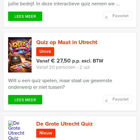
jullie bedrijf. In deze interactieve quiz nemen we ...
Favoriet
LEES MEER
Quiz op Maat in Utrecht
Uniek
€ 27,50
Vanaf
p.p. excl. BTW
Vanaf 20 personen ‐ 2 uur
Wilt u een quiz spelen, maar staat uw gewenste
onderwerp er niet tussen?
Favoriet
LEES MEER
De Grote Utrecht Quiz
Nieuw