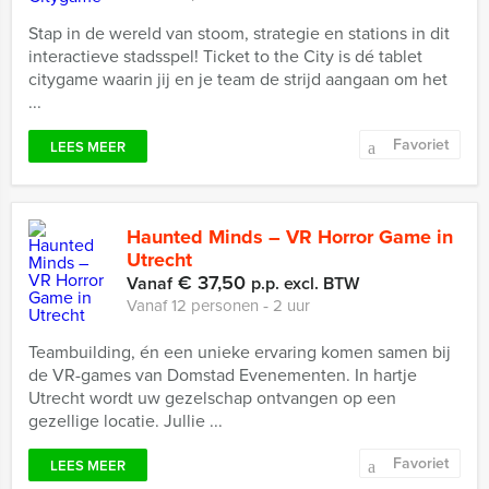
Stap in de wereld van stoom, strategie en stations in dit
interactieve stadsspel! Ticket to the City is dé tablet
citygame waarin jij en je team de strijd aangaan om het
...
Favoriet
LEES MEER
Haunted Minds – VR Horror Game in
Utrecht
€ 37,50
Vanaf
p.p. excl. BTW
Vanaf 12 personen ‐ 2 uur
Teambuilding, én een unieke ervaring komen samen bij
de VR-games van Domstad Evenementen. In hartje
Utrecht wordt uw gezelschap ontvangen op een
gezellige locatie. Jullie ...
Favoriet
LEES MEER