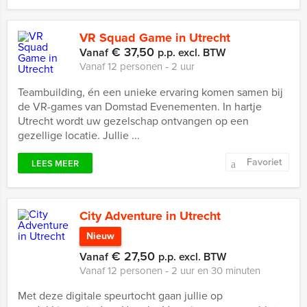
VR Squad Game in Utrecht
€ 37,50
Vanaf
p.p. excl. BTW
Vanaf 12 personen ‐ 2 uur
Teambuilding, én een unieke ervaring komen samen bij
de VR-games van Domstad Evenementen. In hartje
Utrecht wordt uw gezelschap ontvangen op een
gezellige locatie. Jullie ...
Favoriet
LEES MEER
City Adventure in Utrecht
Nieuw
€ 27,50
Vanaf
p.p. excl. BTW
Vanaf 12 personen ‐ 2 uur en 30 minuten
Met deze digitale speurtocht gaan jullie op