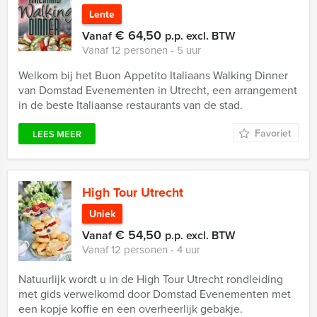
Lente
€ 64,50
Vanaf
p.p. excl. BTW
Vanaf 12 personen ‐ 5 uur
Welkom bij het Buon Appetito Italiaans Walking Dinner
van Domstad Evenementen in Utrecht, een arrangement
in de beste Italiaanse restaurants van de stad.
Favoriet
LEES MEER
High Tour Utrecht
Uniek
€ 54,50
Vanaf
p.p. excl. BTW
Vanaf 12 personen ‐ 4 uur
Natuurlijk wordt u in de High Tour Utrecht rondleiding
met gids verwelkomd door Domstad Evenementen met
een kopje koffie en een overheerlijk gebakje.