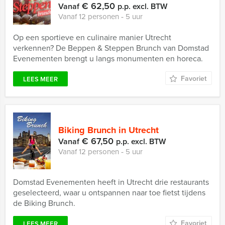
€ 62,50
Vanaf
p.p. excl. BTW
Vanaf 12 personen ‐ 5 uur
Op een sportieve en culinaire manier Utrecht
verkennen? De Beppen & Steppen Brunch van Domstad
Evenementen brengt u langs monumenten en horeca.
Favoriet
LEES MEER
Biking Brunch in Utrecht
€ 67,50
Vanaf
p.p. excl. BTW
Vanaf 12 personen ‐ 5 uur
Domstad Evenementen heeft in Utrecht drie restaurants
geselecteerd, waar u ontspannen naar toe fietst tijdens
de Biking Brunch.
Favoriet
LEES MEER