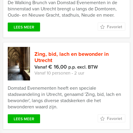
De Walking Brunch van Domstad Evenementen in de
binnenstad van Utrecht brengt u langs de Domtoren,
Oude- en Nieuwe Gracht, stadhuis, Neude en meer.
Favoriet
LEES MEER
Zing, bid, lach en bewonder in
Utrecht
€ 16,00
Vanaf
p.p. excl. BTW
Vanaf 10 personen ‐ 2 uur
Domstad Evenementen heeft een speciale
stadswandeling in Utrecht, genaamd 'Zing, bid, lach en
bewonder', langs diverse stadskerken die het
bewonderen waard zijn.
Favoriet
LEES MEER