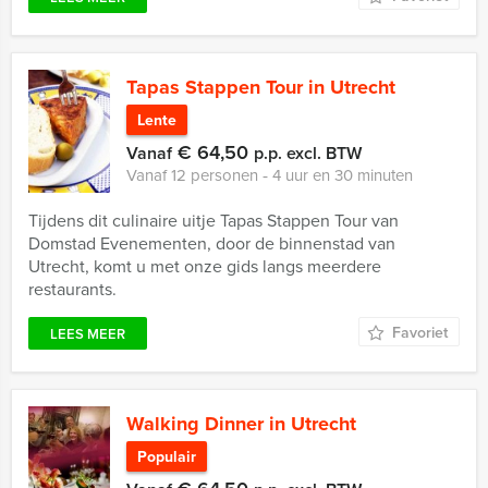
Tapas Stappen Tour in Utrecht
Lente
€ 64,50
Vanaf
p.p. excl. BTW
Vanaf 12 personen ‐ 4 uur en 30 minuten
Tijdens dit culinaire uitje Tapas Stappen Tour van
Domstad Evenementen, door de binnenstad van
Utrecht, komt u met onze gids langs meerdere
restaurants.
Favoriet
LEES MEER
Walking Dinner in Utrecht
Populair