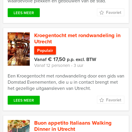
waardevolle plekken en gebouwen van de stad.
Favoriet
LEES MEER
Kroegentocht met rondwandeling in
Utrecht
Populair
€ 17,50
Vanaf
p.p. excl. BTW
Vanaf 12 personen ‐ 3 uur
Een Kroegentocht met rondwandeling door een gids van
Domstad Evenementen, die u u in contact brengt met
het gezellige uitgaansleven van Utrecht.
Favoriet
LEES MEER
Buon appetito Italiaans Walking
Dinner in Utrecht