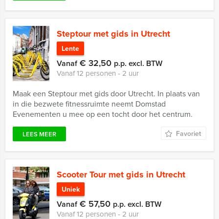
Steptour met gids in Utrecht
Lente
€ 32,50
Vanaf
p.p. excl. BTW
Vanaf 12 personen ‐ 2 uur
Maak een Steptour met gids door Utrecht. In plaats van
in die bezwete fitnessruimte neemt Domstad
Evenementen u mee op een tocht door het centrum.
Favoriet
LEES MEER
Scooter Tour met gids in Utrecht
Uniek
€ 57,50
Vanaf
p.p. excl. BTW
Vanaf 12 personen ‐ 2 uur