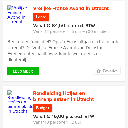
Vrolijke Franse Avond in Utrecht
Lente
€ 84,50
Vanaf
p.p. excl. BTW
Vanaf 12 personen ‐ 5 uur en 30 minuten
Bent u een francofiel? Op z'n Frans uitgaan in het mooie
Utrecht? De Vrolijke Franse Avond van Domstad
Evenementen haalt uw vakantie weer een stuk
dichterbij.
Favoriet
LEES MEER
Rondleiding Hofjes en
binnenplaatsen in Utrecht
Budget
€ 16,00
Vanaf
p.p. excl. BTW
Vanaf 10 personen ‐ 2 uur