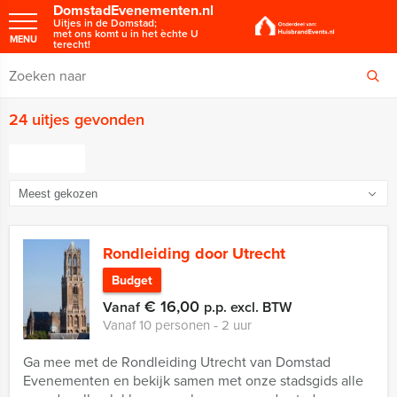
DomstadEvenementen.nl
Uitjes in de Domstad;
met ons komt u in het èchte U
MENU
terecht!
24 uitjes gevonden
FILTER
Rondleiding door Utrecht
Budget
€ 16,00
Vanaf
p.p. excl. BTW
Vanaf 10 personen ‐ 2 uur
Ga mee met de Rondleiding Utrecht van Domstad
Evenementen en bekijk samen met onze stadsgids alle