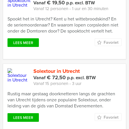
€ 19,50
Vanaf
p.p. excl. BTW
Vanaf 12 personen ‐ 1 uur en 30 minuten
Spookt het in Utrecht? Kent u het wittebroodskind? En
de seriemoordenaar? En waarom lopen corpsleden niet
onder de Domtoren door? De spooktocht vertelt het.
Favoriet
LEES MEER
Solextour in Utrecht
€ 72,50
Vanaf
p.p. excl. BTW
Vanaf 15 personen ‐ 3 uur
Rustig maar gestaag doorknetteren langs de grachten
van Utrecht tijdens onze populaire Solextour, onder
leiding van de gids van Domstad Evenementen.
Favoriet
LEES MEER