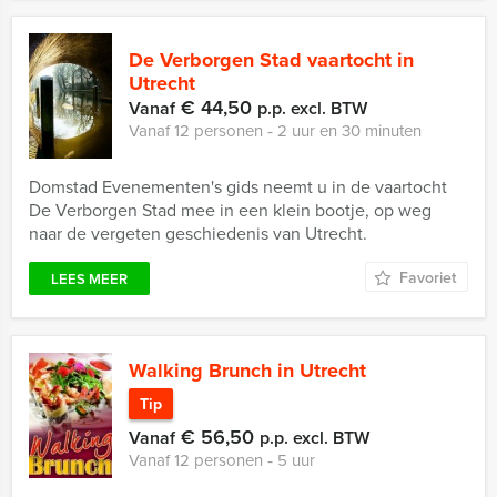
De Verborgen Stad vaartocht in
Utrecht
€ 44,50
Vanaf
p.p. excl. BTW
Vanaf 12 personen ‐ 2 uur en 30 minuten
Domstad Evenementen's gids neemt u in de vaartocht
De Verborgen Stad mee in een klein bootje, op weg
naar de vergeten geschiedenis van Utrecht.
Favoriet
LEES MEER
Walking Brunch in Utrecht
Tip
€ 56,50
Vanaf
p.p. excl. BTW
Vanaf 12 personen ‐ 5 uur