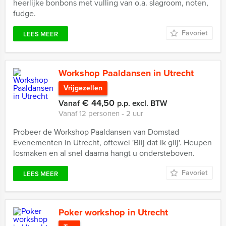
heerlijke bonbons met vulling van o.a. slagroom, noten,
fudge.
Favoriet
LEES MEER
Workshop Paaldansen in Utrecht
Vrijgezellen
€ 44,50
Vanaf
p.p. excl. BTW
Vanaf 12 personen ‐ 2 uur
Probeer de Workshop Paaldansen van Domstad
Evenementen in Utrecht, oftewel 'Blij dat ik glij'. Heupen
losmaken en al snel daarna hangt u ondersteboven.
Favoriet
LEES MEER
Poker workshop in Utrecht