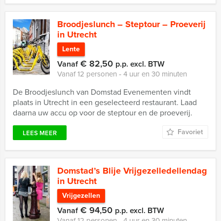
Broodjeslunch – Steptour – Proeverij
in Utrecht
Lente
€ 82,50
Vanaf
p.p. excl. BTW
Vanaf 12 personen ‐ 4 uur en 30 minuten
De Broodjeslunch van Domstad Evenementen vindt
plaats in Utrecht in een geselecteerd restaurant. Laad
daarna uw accu op voor de steptour en de proeverij.
Favoriet
LEES MEER
Domstad’s Blije Vrijgezelledellendag
in Utrecht
Vrijgezellen
€ 94,50
Vanaf
p.p. excl. BTW
Vanaf 12 personen ‐ 4 uur en 30 minuten