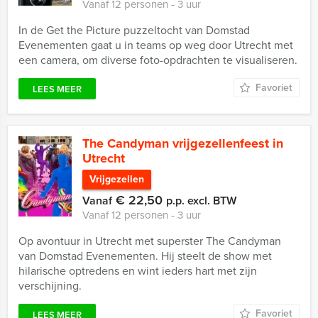
Vanaf 12 personen ‐ 3 uur
In de Get the Picture puzzeltocht van Domstad
Evenementen gaat u in teams op weg door Utrecht met
een camera, om diverse foto-opdrachten te visualiseren.
Favoriet
LEES MEER
The Candyman vrijgezellenfeest in
Utrecht
Vrijgezellen
€ 22,50
Vanaf
p.p. excl. BTW
Vanaf 12 personen ‐ 3 uur
Op avontuur in Utrecht met superster The Candyman
van Domstad Evenementen. Hij steelt de show met
hilarische optredens en wint ieders hart met zijn
verschijning.
Favoriet
LEES MEER