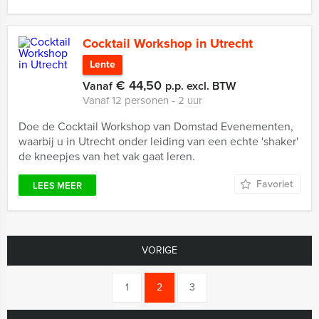
Cocktail Workshop in Utrecht
Lente
€ 44,50
Vanaf
p.p. excl. BTW
Vanaf 12 personen ‐ 2 uur
Doe de Cocktail Workshop van Domstad Evenementen,
waarbij u in Utrecht onder leiding van een echte 'shaker'
de kneepjes van het vak gaat leren.
Favoriet
LEES MEER
VORIGE
1
2
3