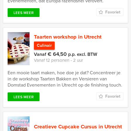
Evenementen, dat Europa razendsnel verovert.
Favoriet
LEES MEER
Taarten workshop in Utrecht
Culinair
€ 64,50
Vanaf
p.p. excl. BTW
Vanaf 12 personen ‐ 2 uur
Een mooie taart maken, hoe doe je dat? Concentreer je
in de workshop Taarten Bakken en Versieren van
Domstad Evenementen in Utrecht op de finishing touch.
Favoriet
LEES MEER
Creatieve Cupcake Cursus in Utrecht