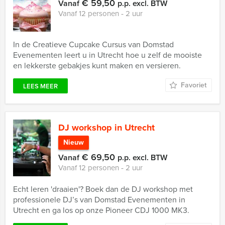
€ 59,50
Vanaf
p.p. excl. BTW
Vanaf 12 personen ‐ 2 uur
In de Creatieve Cupcake Cursus van Domstad
Evenementen leert u in Utrecht hoe u zelf de mooiste
en lekkerste gebakjes kunt maken en versieren.
Favoriet
LEES MEER
DJ workshop in Utrecht
Nieuw
€ 69,50
Vanaf
p.p. excl. BTW
Vanaf 12 personen ‐ 2 uur
Echt leren 'draaien'? Boek dan de DJ workshop met
professionele DJ’s van Domstad Evenementen in
Utrecht en ga los op onze Pioneer CDJ 1000 MK3.