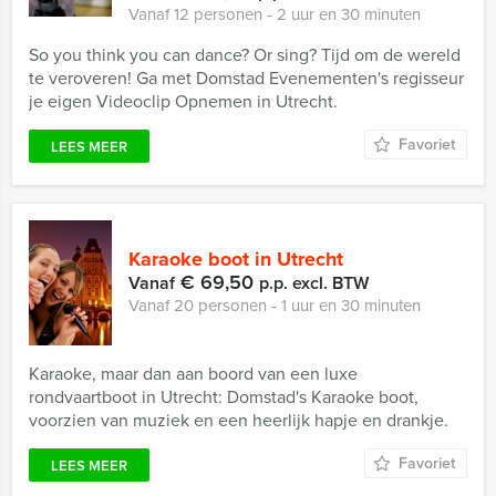
Vanaf 12 personen ‐ 2 uur en 30 minuten
So you think you can dance? Or sing? Tijd om de wereld
te veroveren! Ga met Domstad Evenementen's regisseur
je eigen Videoclip Opnemen in Utrecht.
Favoriet
LEES MEER
Karaoke boot in Utrecht
€ 69,50
Vanaf
p.p. excl. BTW
Vanaf 20 personen ‐ 1 uur en 30 minuten
Karaoke, maar dan aan boord van een luxe
rondvaartboot in Utrecht: Domstad's Karaoke boot,
voorzien van muziek en een heerlijk hapje en drankje.
Favoriet
LEES MEER