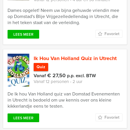
Dames opgelet! Neem uw bijna gehuwde vriendin mee
op Domstad's Blije Vrijgezelledellendag in Utrecht, die
in het teken staat van de verleiding.
Favoriet
LEES MEER
Ik Hou Van Holland Quiz in Utrecht
Quiz
€ 27,50
Vanaf
p.p. excl. BTW
Vanaf 12 personen ‐ 2 uur
De Ik hou Van Holland quiz van Domstad Evenementen
in Utrecht is bedoeld om uw kennis over ons kleine
kikkerlandje eens te testen.
Favoriet
LEES MEER