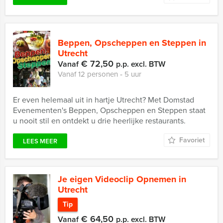
Beppen, Opscheppen en Steppen in
Utrecht
€ 72,50
Vanaf
p.p. excl. BTW
Vanaf 12 personen ‐ 5 uur
Er even helemaal uit in hartje Utrecht? Met Domstad
Evenementen's Beppen, Opscheppen en Steppen staat
u nooit stil en ontdekt u drie heerlijke restaurants.
Favoriet
LEES MEER
Je eigen Videoclip Opnemen in
Utrecht
Tip
€ 64,50
Vanaf
p.p. excl. BTW