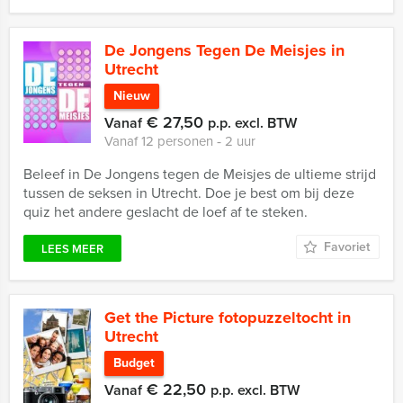
De Jongens Tegen De Meisjes in
Utrecht
Nieuw
€ 27,50
Vanaf
p.p. excl. BTW
Vanaf 12 personen ‐ 2 uur
Beleef in De Jongens tegen de Meisjes de ultieme strijd
tussen de seksen in Utrecht. Doe je best om bij deze
quiz het andere geslacht de loef af te steken.
Favoriet
LEES MEER
Get the Picture fotopuzzeltocht in
Utrecht
Budget
€ 22,50
Vanaf
p.p. excl. BTW